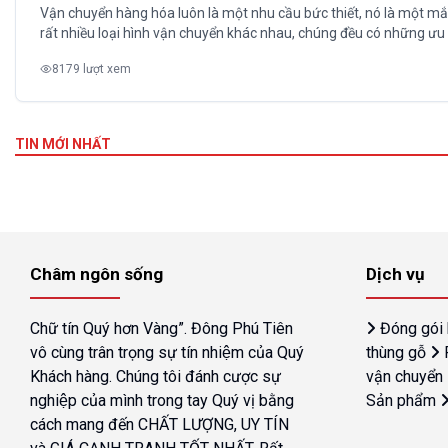
Vận chuyển hàng hóa luôn là một nhu cầu bức thiết, nó là một mắt
rất nhiều loại hình vận chuyển khác nhau, chúng đều có những ưu đ
8179 lượt xem
TIN MỚI NHẤT
Châm ngôn sống
Dịch vụ
Chữ tín Quý hơn Vàng”. Đông Phú Tiên
Đóng gói
vô cùng trân trọng sự tín nhiệm của Quý
thùng gỗ
Khách hàng. Chúng tôi đánh cược sự
vận chuyển
nghiệp của mình trong tay Quý vị bằng
Sản phẩm
cách mang đến CHẤT LƯỢNG, UY TÍN