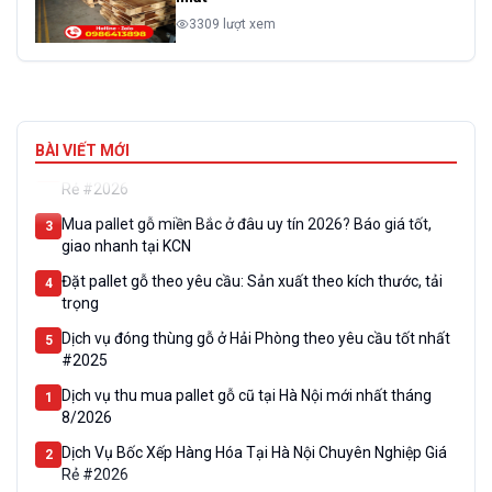
3309 lượt xem
Dịch vụ thu mua pallet gỗ cũ tại Hà Nội mới nhất tháng
1
8/2026
BÀI VIẾT MỚI
Dịch Vụ Bốc Xếp Hàng Hóa Tại Hà Nội Chuyên Nghiệp Giá
2
Rẻ #2026
Mua pallet gỗ miền Bắc ở đâu uy tín 2026? Báo giá tốt,
3
giao nhanh tại KCN
Đặt pallet gỗ theo yêu cầu: Sản xuất theo kích thước, tải
4
trọng
Dịch vụ đóng thùng gỗ ở Hải Phòng theo yêu cầu tốt nhất
5
#2025
Dịch vụ thu mua pallet gỗ cũ tại Hà Nội mới nhất tháng
1
8/2026
Dịch Vụ Bốc Xếp Hàng Hóa Tại Hà Nội Chuyên Nghiệp Giá
2
Rẻ #2026