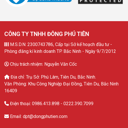
CÔNG TY TNHH ĐÔNG PHÚ TIÊN
M.S.D.N: 2300743786, Cấp tại Sở kế hoạch đầu tư -
Phòng đăng kí kinh doanh TP. Bắc Ninh - Ngày 9/7/2012
Chịu trách nhiệm: Nguyễn Văn Cốc
Địa chỉ: Trụ Sở: Phú Lâm, Tiên Du, Bắc Ninh.
Văn Phòng: Khu Công Nghiệp Đại Đồng, Tiên Du, Bắc Ninh
16409
Điện thoại: 0986.413.898 - 0222.390.7099
Email: dpt@dongphutien.com