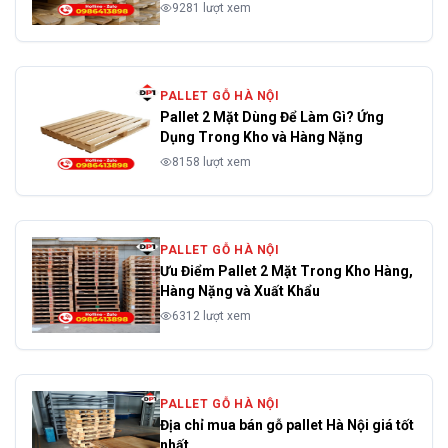
9281 lượt xem
PALLET GỖ HÀ NỘI
Pallet 2 Mặt Dùng Để Làm Gì? Ứng
Dụng Trong Kho và Hàng Nặng
8158 lượt xem
PALLET GỖ HÀ NỘI
Ưu Điểm Pallet 2 Mặt Trong Kho Hàng,
Hàng Nặng và Xuất Khẩu
6312 lượt xem
PALLET GỖ HÀ NỘI
Địa chỉ mua bán gỗ pallet Hà Nội giá tốt
nhất