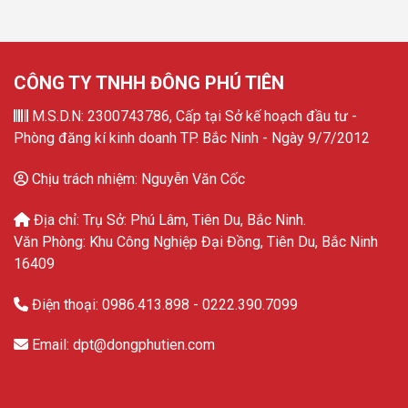
CÔNG TY TNHH ĐÔNG PHÚ TIÊN
M.S.D.N: 2300743786, Cấp tại Sở kế hoạch đầu tư -
Phòng đăng kí kinh doanh TP. Bắc Ninh - Ngày 9/7/2012
Chịu trách nhiệm: Nguyễn Văn Cốc
Địa chỉ: Trụ Sở: Phú Lâm, Tiên Du, Bắc Ninh.
Văn Phòng: Khu Công Nghiệp Đại Đồng, Tiên Du, Bắc Ninh
16409
Điện thoại: 0986.413.898 - 0222.390.7099
Email: dpt@dongphutien.com