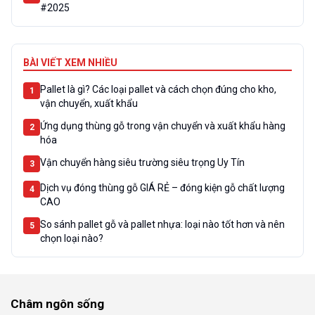
#2025
BÀI VIẾT XEM NHIỀU
Pallet là gì? Các loại pallet và cách chọn đúng cho kho,
1
vận chuyển, xuất khẩu
Ứng dụng thùng gỗ trong vận chuyển và xuất khẩu hàng
2
hóa
Vận chuyển hàng siêu trường siêu trọng Uy Tín
3
Dịch vụ đóng thùng gỗ GIÁ RẺ – đóng kiện gỗ chất lượng
4
CAO
So sánh pallet gỗ và pallet nhựa: loại nào tốt hơn và nên
5
chọn loại nào?
Châm ngôn sống