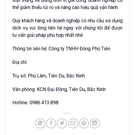
loại thùng và đúng đơn vị gia công doanh nghiệp có
thể giảm thiểu rủi ro và nâng cao hiệu quả vận hành.
Quý khách hàng và doanh nghiệp có nhu cầu sử dụng
dịch vụ vui lòng liên hệ ngay với chúng tôi để được
tư vấn giải pháp phù hợp nhất nhé.
Thông tin liên hệ: Công ty TNHH Đông Phú Tiên
Địa chỉ:
Trụ sở: Phú Lâm, Tiên Du, Bắc Ninh
Văn phòng: KCN Đại Đồng, Tiên Du, Bắc Ninh
Hotline: 0986.413.898