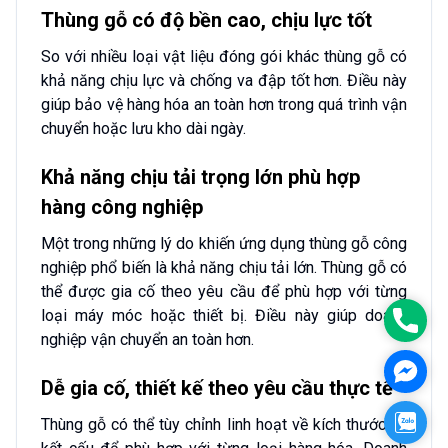
Thùng gỗ có độ bền cao, chịu lực tốt
So với nhiều loại vật liệu đóng gói khác thùng gỗ có
khả năng chịu lực và chống va đập tốt hơn. Điều này
giúp bảo vệ hàng hóa an toàn hơn trong quá trình vận
chuyển hoặc lưu kho dài ngày.
Khả năng chịu tải trọng lớn phù hợp
hàng công nghiệp
Một trong những lý do khiến ứng dụng thùng gỗ công
nghiệp phổ biến là khả năng chịu tải lớn. Thùng gỗ có
thể được gia cố theo yêu cầu để phù hợp với từng
loại máy móc hoặc thiết bị. Điều này giúp doanh
Phon
nghiệp vận chuyển an toàn hơn.
Face
Dễ gia cố, thiết kế theo yêu cầu thực tế
Zalo
Thùng gỗ có thể tùy chỉnh linh hoạt về kích thước và