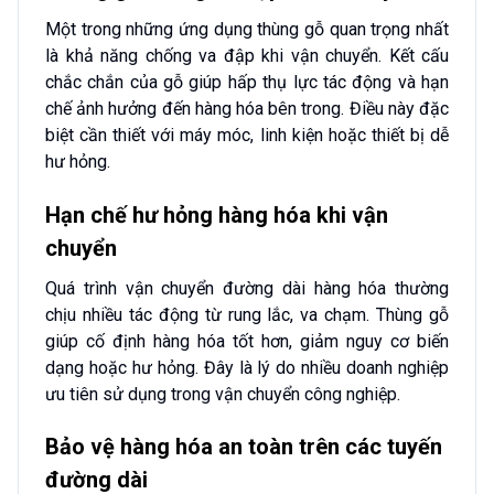
Một trong những ứng dụng thùng gỗ quan trọng nhất
là khả năng chống va đập khi vận chuyển. Kết cấu
chắc chắn của gỗ giúp hấp thụ lực tác động và hạn
chế ảnh hưởng đến hàng hóa bên trong. Điều này đặc
biệt cần thiết với máy móc, linh kiện hoặc thiết bị dễ
hư hỏng.
Hạn chế hư hỏng hàng hóa khi vận
chuyển
Quá trình vận chuyển đường dài hàng hóa thường
chịu nhiều tác động từ rung lắc, va chạm. Thùng gỗ
giúp cố định hàng hóa tốt hơn, giảm nguy cơ biến
dạng hoặc hư hỏng. Đây là lý do nhiều doanh nghiệp
ưu tiên sử dụng trong vận chuyển công nghiệp.
Bảo vệ hàng hóa an toàn trên các tuyến
đường dài