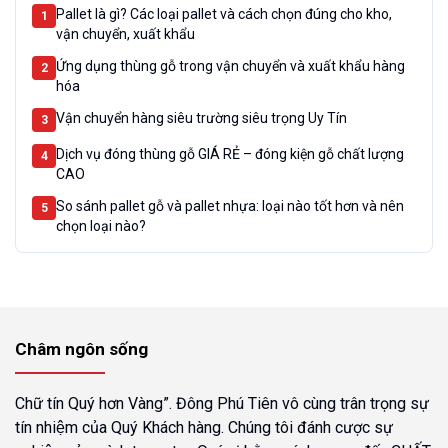
Dịch vụ đóng thùng gỗ ở Hải Phòng theo yêu cầu tốt nhất
5
Pallet là gì? Các loại pallet và cách chọn đúng cho kho,
1
#2025
vận chuyển, xuất khẩu
Ứng dụng thùng gỗ trong vận chuyển và xuất khẩu hàng
2
hóa
Vận chuyển hàng siêu trường siêu trọng Uy Tín
3
Dịch vụ đóng thùng gỗ GIÁ RẺ – đóng kiện gỗ chất lượng
4
CAO
So sánh pallet gỗ và pallet nhựa: loại nào tốt hơn và nên
5
chọn loại nào?
Châm ngôn sống
Chữ tín Quý hơn Vàng”. Đông Phú Tiên vô cùng trân trọng sự
tín nhiệm của Quý Khách hàng. Chúng tôi đánh cược sự