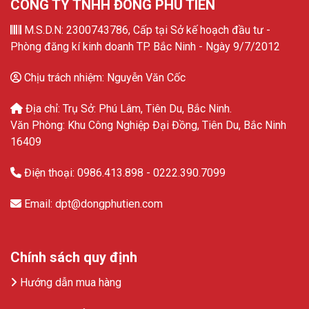
CÔNG TY TNHH ĐÔNG PHÚ TIÊN
M.S.D.N: 2300743786, Cấp tại Sở kế hoạch đầu tư -
Phòng đăng kí kinh doanh TP. Bắc Ninh - Ngày 9/7/2012
Chịu trách nhiệm: Nguyễn Văn Cốc
Địa chỉ: Trụ Sở: Phú Lâm, Tiên Du, Bắc Ninh.
Văn Phòng: Khu Công Nghiệp Đại Đồng, Tiên Du, Bắc Ninh
16409
Điện thoại: 0986.413.898 - 0222.390.7099
Email: dpt@dongphutien.com
Chính sách quy định
Hướng dẫn mua hàng