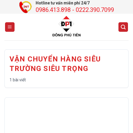
Chuyển
Hotline tư vấn miễn phí 24/7
0986.413.898 - 0222.390.7099
đến
nội
dung
VẬN CHUYỂN HÀNG SIÊU
TRƯỜNG SIÊU TRỌNG
1 bài viết