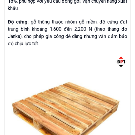
18%, phù hợp với yêu cầu đóng gói, vận chuyển hàng xuất
khẩu.
Độ cứng:
gỗ thông thuộc nhóm gỗ mềm, độ cứng đạt
trung bình khoảng 1.600 đến 2.200 N (theo thang đo
Janka), cho phép gia công dễ dàng nhưng vẫn đảm bảo
độ chịu lực tốt.