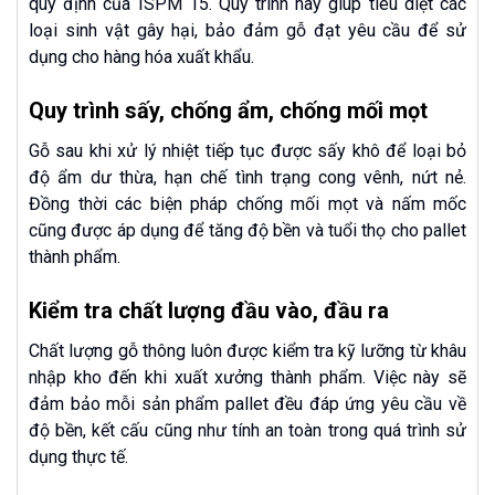
quy định của ISPM 15. Quy trình này giúp tiêu diệt các
loại sinh vật gây hại, bảo đảm gỗ đạt yêu cầu để sử
dụng cho hàng hóa xuất khẩu.
Quy trình sấy, chống ẩm, chống mối mọt
Gỗ sau khi xử lý nhiệt tiếp tục được sấy khô để loại bỏ
độ ẩm dư thừa, hạn chế tình trạng cong vênh, nứt nẻ.
Đồng thời các biện pháp chống mối mọt và nấm mốc
cũng được áp dụng để tăng độ bền và tuổi thọ cho pallet
thành phẩm.
Kiểm tra chất lượng đầu vào, đầu ra
Chất lượng gỗ thông luôn được kiểm tra kỹ lưỡng từ khâu
nhập kho đến khi xuất xưởng thành phẩm. Việc này sẽ
đảm bảo mỗi sản phẩm pallet đều đáp ứng yêu cầu về
độ bền, kết cấu cũng như tính an toàn trong quá trình sử
dụng thực tế.