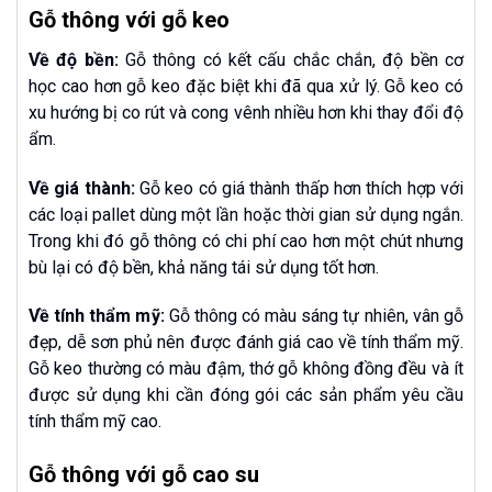
Gỗ thông với gỗ keo
Về độ bền:
Gỗ thông có kết cấu chắc chắn, độ bền cơ
học cao hơn gỗ keo đặc biệt khi đã qua xử lý. Gỗ keo có
xu hướng bị co rút và cong vênh nhiều hơn khi thay đổi độ
ẩm.
Về giá thành:
Gỗ keo có giá thành thấp hơn thích hợp với
các loại pallet dùng một lần hoặc thời gian sử dụng ngắn.
Trong khi đó gỗ thông có chi phí cao hơn một chút nhưng
bù lại có độ bền, khả năng tái sử dụng tốt hơn.
Về tính thẩm mỹ:
Gỗ thông có màu sáng tự nhiên, vân gỗ
đẹp, dễ sơn phủ nên được đánh giá cao về tính thẩm mỹ.
Gỗ keo thường có màu đậm, thớ gỗ không đồng đều và ít
được sử dụng khi cần đóng gói các sản phẩm yêu cầu
tính thẩm mỹ cao.
Gỗ thông với gỗ cao su