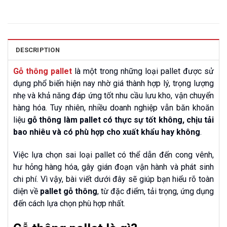
DESCRIPTION
Gỗ thông pallet
là một trong những loại pallet được sử
dụng phổ biến hiện nay nhờ giá thành hợp lý, trọng lượng
nhẹ và khả năng đáp ứng tốt nhu cầu lưu kho, vận chuyển
hàng hóa. Tuy nhiên, nhiều doanh nghiệp vẫn băn khoăn
liệu
gỗ thông làm pallet có thực sự tốt không, chịu tải
bao nhiêu và có phù hợp cho xuất khẩu hay không
.
Việc lựa chọn sai loại pallet có thể dẫn đến cong vênh,
hư hỏng hàng hóa, gây gián đoạn vận hành và phát sinh
chi phí. Vì vậy, bài viết dưới đây sẽ giúp bạn hiểu rõ toàn
diện về
pallet gỗ thông
, từ đặc điểm, tải trọng, ứng dụng
đến cách lựa chọn phù hợp nhất.