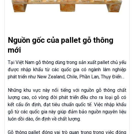
Nguồn gốc của pallet gỗ thông
mới
Tại Việt Nam gỗ thông dùng trong sản xuất pallet chủ yếu
được nhập khẩu từ các quốc gia có ngành lâm nghiệp
phát triển như New Zealand, Chile, Phần Lan, Thụy Điển…
Những khu vực này nổi tiếng với nguồn gỗ thông chất
lượng cao, có vòng đời phát triển đều cho ra loại gỗ có
kết cấu ổn định, đạt tiêu chuẩn quốc tế. Việc nhập khẩu
gỗ từ các quốc gia này giúp đảm bảo nguồn nguyên liệu
luôn dồi dào, ổn định về chất lượng.
Gỗ thông pallet đóng vai trò quan trọng trong việc đóng