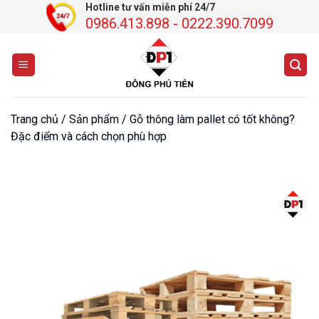
Chuyển
Hotline tư vấn miễn phí 24/7
0986.413.898 - 0222.390.7099
đến
nội
dung
Trang chủ
/
Sản phẩm
/
Gỗ thông làm pallet có tốt không?
Đặc điểm và cách chọn phù hợp