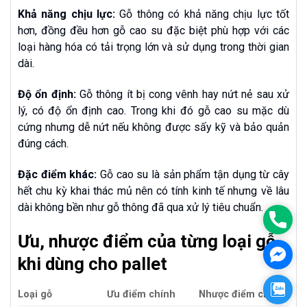
Khả năng chịu lực:
Gỗ thông có khả năng chịu lực tốt
hơn, đồng đều hơn gỗ cao su đặc biệt phù hợp với các
loại hàng hóa có tải trọng lớn và sử dụng trong thời gian
dài.
Độ ổn định:
Gỗ thông ít bị cong vênh hay nứt nẻ sau xử
lý, có độ ổn định cao. Trong khi đó gỗ cao su mặc dù
cứng nhưng dễ nứt nếu không được sấy kỹ và bảo quản
đúng cách.
Đặc điểm khác:
Gỗ cao su là sản phẩm tận dụng từ cây
hết chu kỳ khai thác mủ nên có tính kinh tế nhưng về lâu
dài không bền như gỗ thông đã qua xử lý tiêu chuẩn.
Phon
Ưu, nhược điểm của từng loại gỗ
Face
khi dùng cho pallet
Zalo
Loại gỗ
Ưu điểm chính
Nhược điểm chính