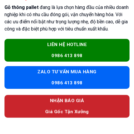
Gỗ thông pallet
đang là lựa chọn hàng đầu của nhiều doanh
nghiệp khi có nhu cầu đóng gói, vận chuyển hàng hóa. Với
các ưu điểm nổi bật như trọng lượng nhẹ, độ bền cao, dễ gia
công và đặc biệt phù hợp với tiêu chuẩn xuất khẩu.
LIÊN HỆ HOTLINE
0986 413 898
ZALO TƯ VẤN MUA HÀNG
0986 413 898
NHẬN BÁO GIÁ
Giá Gốc Tận Xưởng