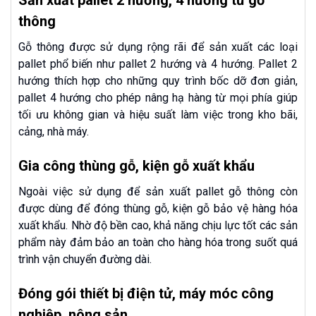
Sản xuất pallet 2 hướng, 4 hướng từ gỗ
thông
Gỗ thông được sử dụng rộng rãi để sản xuất các loại
pallet phổ biến như pallet 2 hướng và 4 hướng. Pallet 2
hướng thích hợp cho những quy trình bốc dỡ đơn giản,
pallet 4 hướng cho phép nâng hạ hàng từ mọi phía giúp
tối ưu không gian và hiệu suất làm việc trong kho bãi,
cảng, nhà máy.
Gia công thùng gỗ, kiện gỗ xuất khẩu
Ngoài việc sử dụng để sản xuất pallet gỗ thông còn
được dùng để đóng thùng gỗ, kiện gỗ bảo vệ hàng hóa
xuất khẩu. Nhờ độ bền cao, khả năng chịu lực tốt các sản
phẩm này đảm bảo an toàn cho hàng hóa trong suốt quá
trình vận chuyển đường dài.
Đóng gói thiết bị điện tử, máy móc công
nghiệp, nông sản…