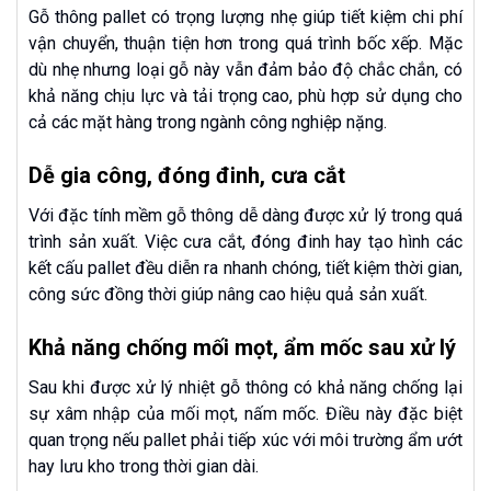
Gỗ thông pallet có trọng lượng nhẹ giúp tiết kiệm chi phí
vận chuyển, thuận tiện hơn trong quá trình bốc xếp. Mặc
dù nhẹ nhưng loại gỗ này vẫn đảm bảo độ chắc chắn, có
khả năng chịu lực và tải trọng cao, phù hợp sử dụng cho
cả các mặt hàng trong ngành công nghiệp nặng.
Dễ gia công, đóng đinh, cưa cắt
Với đặc tính mềm gỗ thông dễ dàng được xử lý trong quá
trình sản xuất. Việc cưa cắt, đóng đinh hay tạo hình các
kết cấu pallet đều diễn ra nhanh chóng, tiết kiệm thời gian,
công sức đồng thời giúp nâng cao hiệu quả sản xuất.
Khả năng chống mối mọt, ẩm mốc sau xử lý
Sau khi được xử lý nhiệt gỗ thông có khả năng chống lại
sự xâm nhập của mối mọt, nấm mốc. Điều này đặc biệt
quan trọng nếu pallet phải tiếp xúc với môi trường ẩm ướt
hay lưu kho trong thời gian dài.