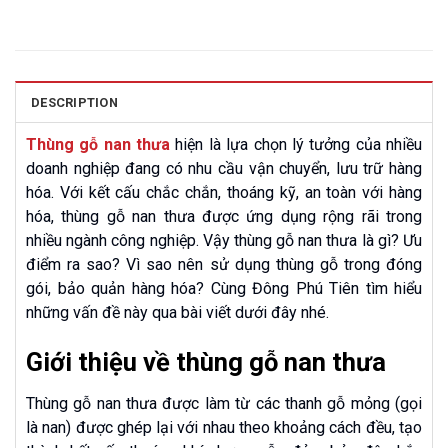
DESCRIPTION
Thùng gỗ nan thưa
hiện là lựa chọn lý tưởng của nhiều
doanh nghiệp đang có nhu cầu vận chuyển, lưu trữ hàng
hóa. Với kết cấu chắc chắn, thoáng kỹ, an toàn với hàng
hóa, thùng gỗ nan thưa được ứng dụng rộng rãi trong
nhiều ngành công nghiệp. Vậy thùng gỗ nan thưa là gì? Ưu
điểm ra sao? Vì sao nên sử dụng thùng gỗ trong đóng
gói, bảo quản hàng hóa? Cùng Đông Phú Tiên tìm hiểu
những vấn đề này qua bài viết dưới đây nhé.
Giới thiệu về thùng gỗ nan thưa
Thùng gỗ nan thưa được làm từ các thanh gỗ mỏng (gọi
là nan) được ghép lại với nhau theo khoảng cách đều, tạo