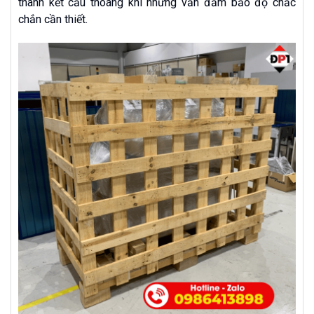
thành kết cấu thoáng khí nhưng vẫn đảm bảo độ chắc
chắn cần thiết.