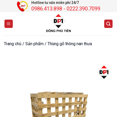
Chuyển
Hotline tư vấn miễn phí 24/7
0986.413.898 - 0222.390.7099
đến
nội
dung
Trang chủ
/
Sản phẩm
/
Thùng gỗ thông nan thưa