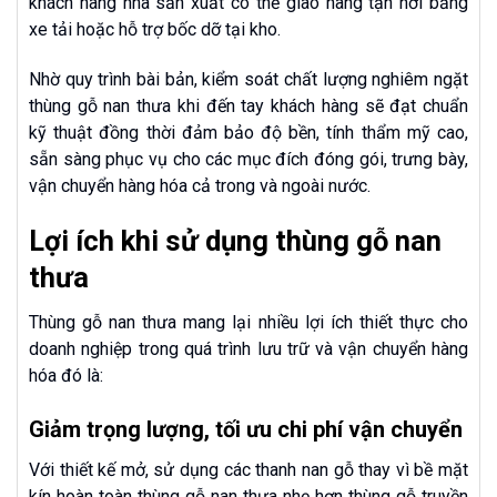
khách hàng nhà sản xuất có thể giao hàng tận nơi bằng
xe tải hoặc hỗ trợ bốc dỡ tại kho.
Nhờ quy trình bài bản, kiểm soát chất lượng nghiêm ngặt
thùng gỗ nan thưa khi đến tay khách hàng sẽ đạt chuẩn
kỹ thuật đồng thời đảm bảo độ bền, tính thẩm mỹ cao,
sẵn sàng phục vụ cho các mục đích đóng gói, trưng bày,
vận chuyển hàng hóa cả trong và ngoài nước.
Lợi ích khi sử dụng thùng gỗ nan
thưa
Thùng gỗ nan thưa mang lại nhiều lợi ích thiết thực cho
doanh nghiệp trong quá trình lưu trữ và vận chuyển hàng
hóa đó là:
Giảm trọng lượng, tối ưu chi phí vận chuyển
Với thiết kế mở, sử dụng các thanh nan gỗ thay vì bề mặt
kín hoàn toàn thùng gỗ nan thưa nhẹ hơn thùng gỗ truyền