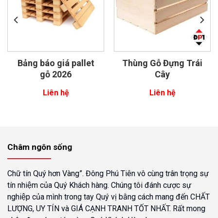
Bảng báo giá pallet
Thùng Gỗ Đựng Trái
gỗ 2026
Cây
Liên hệ
Liên hệ
Châm ngôn sống
Chữ tín Quý hơn Vàng”. Đông Phú Tiên vô cùng trân trọng sự
tín nhiệm của Quý Khách hàng. Chúng tôi đánh cược sự
nghiệp của mình trong tay Quý vị bằng cách mang đến CHẤT
LƯỢNG, UY TÍN và GIÁ CẠNH TRANH TỐT NHẤT. Rất mong