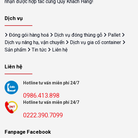
nhận được hợp tác cùng Quý Khách Hàng!
Dịch vụ
Đóng gói hàng hoá
Dịch vụ đóng thùng gỗ
Pallet
Dịch vụ nâng hạ, vận chuyển
Dịch vụ gia cố container
Sản phẩm
Tin tức
Liên hệ
Liên hệ
Hotline tư vấn miễn phí 24/7
0986.413.898
Hotline tư vấn miễn phí 24/7
0222.390.7099
Fanpage Facebook