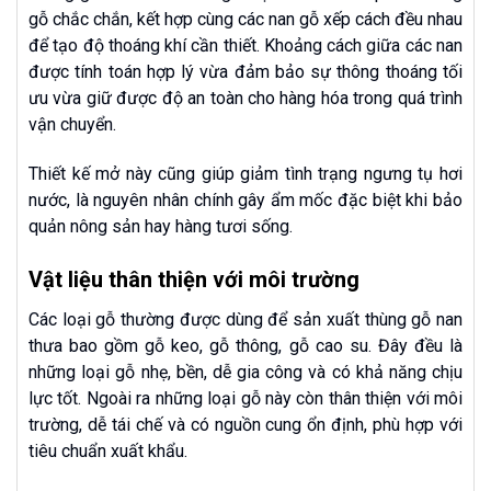
gỗ chắc chắn, kết hợp cùng các nan gỗ xếp cách đều nhau
để tạo độ thoáng khí cần thiết. Khoảng cách giữa các nan
được tính toán hợp lý vừa đảm bảo sự thông thoáng tối
ưu vừa giữ được độ an toàn cho hàng hóa trong quá trình
vận chuyển.
Thiết kế mở này cũng giúp giảm tình trạng ngưng tụ hơi
nước, là nguyên nhân chính gây ẩm mốc đặc biệt khi bảo
quản nông sản hay hàng tươi sống.
Vật liệu thân thiện với môi trường
Các loại gỗ thường được dùng để sản xuất thùng gỗ nan
thưa bao gồm gỗ keo, gỗ thông, gỗ cao su. Đây đều là
những loại gỗ nhẹ, bền, dễ gia công và có khả năng chịu
lực tốt. Ngoài ra những loại gỗ này còn thân thiện với môi
trường, dễ tái chế và có nguồn cung ổn định, phù hợp với
tiêu chuẩn xuất khẩu.