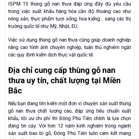
ISPM 15 thùng gỗ nan thưa đáp ứng đầy đủ yêu cầu
trong việc xuất khẩu hàng hóa cần độ thoáng cao như
nông sản, thực phẩm tươi sống, hoa kiểng… sang các thị
trường quốc tế như Mỹ, Nhật, EU.
Việc sử dụng thùng gỗ nan thưa cũng giúp doanh nghiệp
nâng cao hình ảnh chuyên nghiệp, tuân thủ nghiêm ngặt
các quy định kiểm dịch thực vật quốc tế.
Địa chỉ cung cấp thùng gỗ nan
thưa uy tín, chất lượng tại Miền
Bắc
Nếu bạn đang tìm kiếm một đơn vị chuyên sản xuất thùng
gỗ nan thưa chất lượng cao, đáp ứng tiêu chuẩn xuất
khẩu, tối ưu chi phí thì Đông Phú Tiên chính là lựa chọn
đáng tin cậy. Với hơn 12 năm kinh nghiệm trong ngành
sản xuất bao bì gỗ, Đông Phú Tiên luôn cam kết mang