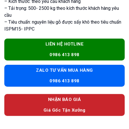
– Kích thước: theo yêu cầu khách hàng
– Tải trọng: 500- 2500 kg theo kích thước khách hàng yêu
cầu
– Tiêu chuẩn: nguyên liệu gỗ được sấy khô theo tiêu chuẩn
ISPM15- IPPC
LIÊN HỆ HOTLINE
0986 413 898
ZALO TƯ VẤN MUA HÀNG
0986 413 898
NHẬN BÁO GIÁ
Giá Gốc Tận Xưởng