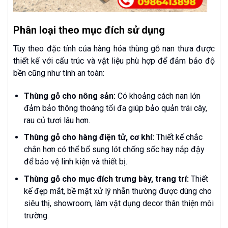
Phân loại theo mục đích sử dụng
Tùy theo đặc tính của hàng hóa thùng gỗ nan thưa được
thiết kế với cấu trúc và vật liệu phù hợp để đảm bảo độ
bền cũng như tính an toàn:
Thùng gỗ cho nông sản:
Có khoảng cách nan lớn
đảm bảo thông thoáng tối đa giúp bảo quản trái cây,
rau củ tươi lâu hơn.
Thùng gỗ cho hàng điện tử, cơ khí:
Thiết kế chắc
chắn hơn có thể bổ sung lót chống sốc hay nắp đậy
để bảo vệ linh kiện và thiết bị.
Thùng gỗ cho mục đích trưng bày, trang trí:
Thiết
kế đẹp mắt, bề mặt xử lý nhẵn thường được dùng cho
siêu thị, showroom, làm vật dụng decor thân thiện môi
trường.