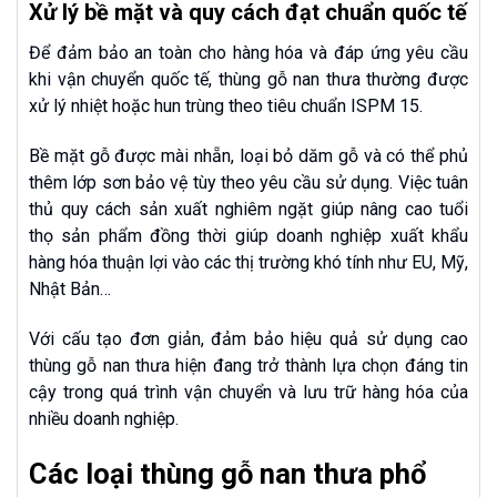
Xử lý bề mặt và quy cách đạt chuẩn quốc tế
Để đảm bảo an toàn cho hàng hóa và đáp ứng yêu cầu
khi vận chuyển quốc tế, thùng gỗ nan thưa thường được
xử lý nhiệt hoặc hun trùng theo tiêu chuẩn ISPM 15.
Bề mặt gỗ được mài nhẵn, loại bỏ dăm gỗ và có thể phủ
thêm lớp sơn bảo vệ tùy theo yêu cầu sử dụng. Việc tuân
thủ quy cách sản xuất nghiêm ngặt giúp nâng cao tuổi
thọ sản phẩm đồng thời giúp doanh nghiệp xuất khẩu
hàng hóa thuận lợi vào các thị trường khó tính như EU, Mỹ,
Nhật Bản…
Với cấu tạo đơn giản, đảm bảo hiệu quả sử dụng cao
thùng gỗ nan thưa hiện đang trở thành lựa chọn đáng tin
cậy trong quá trình vận chuyển và lưu trữ hàng hóa của
nhiều doanh nghiệp.
Các loại thùng gỗ nan thưa phổ