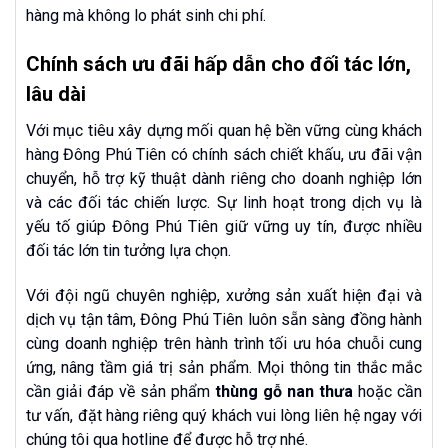
hàng mà không lo phát sinh chi phí.
Chính sách ưu đãi hấp dẫn cho đối tác lớn,
lâu dài
Với mục tiêu xây dựng mối quan hệ bền vững cùng khách
hàng Đông Phú Tiên có chính sách chiết khấu, ưu đãi vận
chuyển, hỗ trợ kỹ thuật dành riêng cho doanh nghiệp lớn
và các đối tác chiến lược. Sự linh hoạt trong dịch vụ là
yếu tố giúp Đông Phú Tiên giữ vững uy tín, được nhiều
đối tác lớn tin tưởng lựa chọn.
Với đội ngũ chuyên nghiệp, xưởng sản xuất hiện đại và
dịch vụ tận tâm, Đông Phú Tiên luôn sẵn sàng đồng hành
cùng doanh nghiệp trên hành trình tối ưu hóa chuỗi cung
ứng, nâng tầm giá trị sản phẩm. Mọi thông tin thắc mắc
cần giải đáp về sản phẩm
thùng gỗ nan thưa
hoặc cần
tư vấn, đặt hàng riêng quý khách vui lòng liên hệ ngay với
chúng tôi qua hotline để được hỗ trợ nhé.