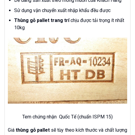
Dễ dàng sản xuất theo mong muốn của Khách Hàng
Sử dụng vận chuyển xuất nhập khẩu đều được
Thùng gỗ pallet trang trí
chịu được tải trọng ít nhất
10kg
Tem chứng nhận Quốc Tế (chuẩn ISPM 15)
Giá
thùng gỗ pallet
sẽ tùy theo kích thước và chất lượng