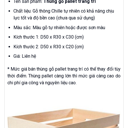
Tên sản phẩm:
Thùng gỗ pallet trang trí
Chất liệu: Gỗ thông Chille tự nhiên có khả năng chịu
lực tốt và độ bền cao (chưa qua sử dụng)
Màu sắc: Màu gỗ tự nhiên hoặc được sơn màu
Kích thước 1: D50 x R30 x C30 (cm)
Kích thước 2: D50 x R30 x C20 (cm)
Giá: Liên hệ
* Mức giá bán thùng gỗ pallet trang trí có thể thay đổi tùy
thời điểm. Thùng pallet càng lớn thì mức giá càng cao do
chi phí gia công và nguyên liệu cao.