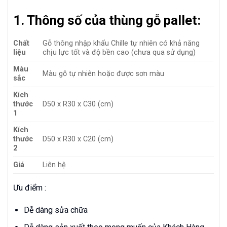
1. Thông số của thùng gỗ pallet:
Chất
Gỗ thông nhập khẩu Chille tự nhiên có khả năng
liệu
chịu lực tốt và độ bền cao (chưa qua sử dụng)
Màu
Màu gỗ tự nhiên hoặc được sơn màu
sắc
Kích
thước
D50 x R30 x C30 (cm)
1
Kích
thước
D50 x R30 x C20 (cm)
2
Giá
Liên hệ
Ưu điểm :
Dễ dàng sửa chữa