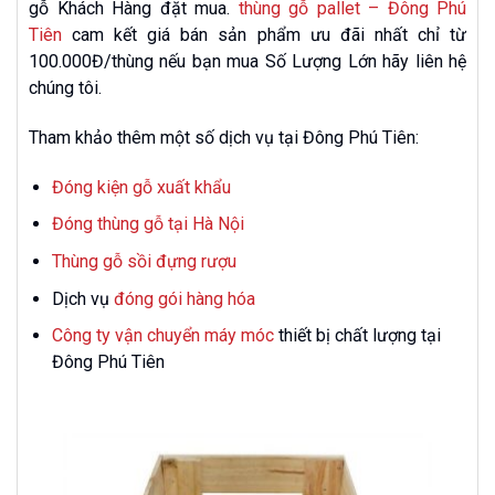
gỗ Khách Hàng đặt mua.
thùng gỗ pallet – Đông Phú
Tiên
cam kết giá bán sản phẩm ưu đãi nhất chỉ từ
100.000Đ/thùng nếu bạn mua Số Lượng Lớn hãy liên hệ
chúng tôi.
Tham khảo thêm một số dịch vụ tại Đông Phú Tiên:
Đóng kiện gỗ xuất khẩu
Đóng thùng gỗ tại Hà Nội
Thùng gỗ sồi đựng rượu
Dịch vụ
đóng gói hàng hóa
Công ty vận chuyển máy móc
thiết bị chất lượng tại
Đông Phú Tiên