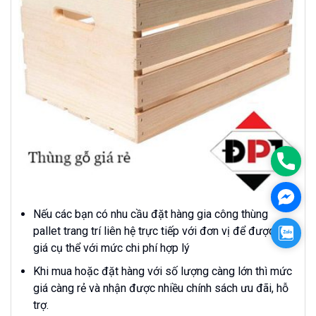
Phon
Face
Nếu các bạn có nhu cầu đặt hàng gia công thùng
pallet trang trí liên hệ trực tiếp với đơn vị để được báo
Zalo
giá cụ thể với mức chi phí hợp lý
Khi mua hoặc đặt hàng với số lượng càng lớn thì mức
giá càng rẻ và nhận được nhiều chính sách ưu đãi, hỗ
trợ.