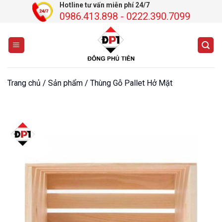
Chuyển
Hotline tư vấn miễn phí 24/7
0986.413.898 - 0222.390.7099
đến
nội
dung
Trang chủ
/
Sản phẩm
/
Thùng Gỗ Pallet Hở Mặt