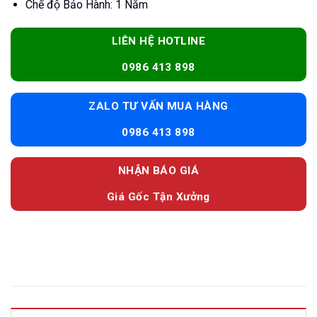
Chế độ Bảo Hành: 1 Năm
LIÊN HỆ HOTLINE
0986 413 898
ZALO TƯ VẤN MUA HÀNG
0986 413 898
NHẬN BÁO GIÁ
Giá Gốc Tận Xưởng