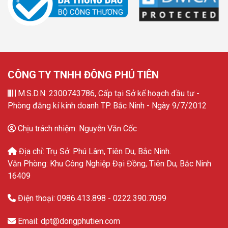
CÔNG TY TNHH ĐÔNG PHÚ TIÊN
M.S.D.N: 2300743786, Cấp tại Sở kế hoạch đầu tư -
Phòng đăng kí kinh doanh TP. Bắc Ninh - Ngày 9/7/2012
Chịu trách nhiệm: Nguyễn Văn Cốc
Địa chỉ: Trụ Sở: Phú Lâm, Tiên Du, Bắc Ninh.
Văn Phòng: Khu Công Nghiệp Đại Đồng, Tiên Du, Bắc Ninh
16409
Điện thoại: 0986.413.898 - 0222.390.7099
Email: dpt@dongphutien.com