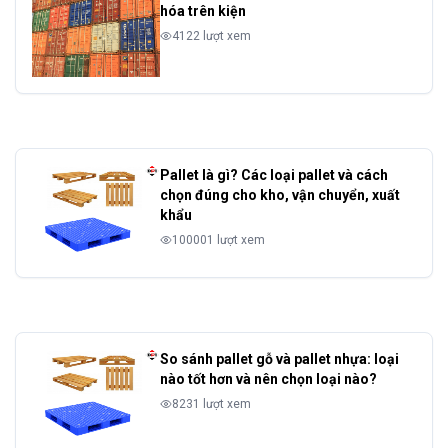
hóa trên kiện
4122 lượt xem
Pallet là gì? Các loại pallet và cách
chọn đúng cho kho, vận chuyển, xuất
khẩu
100001 lượt xem
So sánh pallet gỗ và pallet nhựa: loại
nào tốt hơn và nên chọn loại nào?
8231 lượt xem