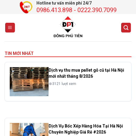
Chuyển
Hotline tư vấn miễn phí 24/7
0986.413.898 - 0222.390.7099
đến
nội
dung
TIN MỚI NHẤT
Dịch vụ thu mua pallet gỗ cũ tại Hà Nội
mới nhất tháng 8/2026
3121 lượt xem
Dịch Vụ Bốc Xếp Hàng Hóa Tại Hà Nội
Chuyên Nghiệp Giá Rẻ #2026