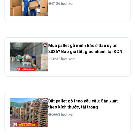
3126 lượt xem
Mua pallet gỗ miền Bắc ở đâu uy tín
2026? Báo giá tốt, giao nhanh tại KCN
3232 lượt xem
Đặt pallet gỗ theo yêu cầu: Sản xuất
theo kích thước, tải trọng
5663 lượt xem