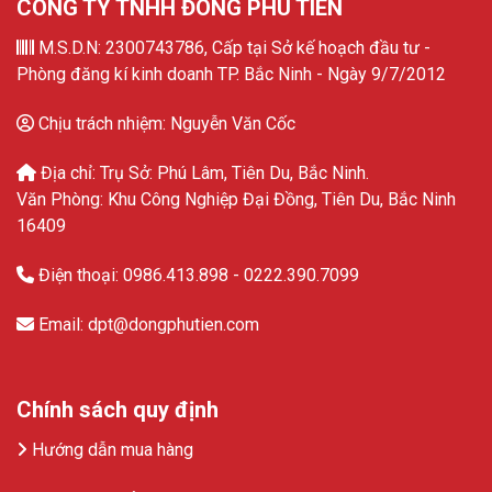
CÔNG TY TNHH ĐÔNG PHÚ TIÊN
M.S.D.N: 2300743786, Cấp tại Sở kế hoạch đầu tư -
Phòng đăng kí kinh doanh TP. Bắc Ninh - Ngày 9/7/2012
Chịu trách nhiệm: Nguyễn Văn Cốc
Địa chỉ: Trụ Sở: Phú Lâm, Tiên Du, Bắc Ninh.
Văn Phòng: Khu Công Nghiệp Đại Đồng, Tiên Du, Bắc Ninh
16409
Điện thoại: 0986.413.898 - 0222.390.7099
Email: dpt@dongphutien.com
Chính sách quy định
Hướng dẫn mua hàng