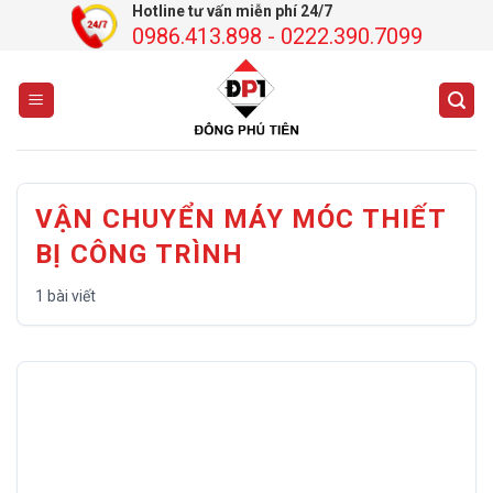
Chuyển
Hotline tư vấn miễn phí 24/7
0986.413.898 - 0222.390.7099
đến
nội
dung
VẬN CHUYỂN MÁY MÓC THIẾT
BỊ CÔNG TRÌNH
1 bài viết