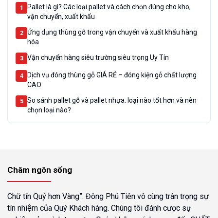
Dịch vụ đóng thùng gỗ ở Hải Phòng theo yêu cầu tốt nhất
5
Pallet là gì? Các loại pallet và cách chọn đúng cho kho,
1
#2025
vận chuyển, xuất khẩu
Ứng dụng thùng gỗ trong vận chuyển và xuất khẩu hàng
2
hóa
Vận chuyển hàng siêu trường siêu trọng Uy Tín
3
Dịch vụ đóng thùng gỗ GIÁ RẺ – đóng kiện gỗ chất lượng
4
CAO
So sánh pallet gỗ và pallet nhựa: loại nào tốt hơn và nên
5
chọn loại nào?
Châm ngôn sống
Chữ tín Quý hơn Vàng”. Đông Phú Tiên vô cùng trân trọng sự
tín nhiệm của Quý Khách hàng. Chúng tôi đánh cược sự