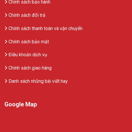
Chính sách bảo hành
Chính sách đổi trả
Chính sách thanh toán và vận chuyển
Chính sách bảo mật
Điều khoản dịch vụ
Chính sách giao hàng
Danh sách những bài viết hay
Google Map