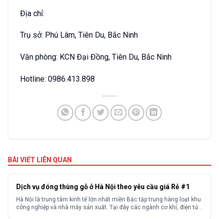
Địa chỉ:
Trụ sở: Phú Lâm, Tiên Du, Bắc Ninh
Văn phòng: KCN Đại Đồng, Tiên Du, Bắc Ninh
Hotline: 0986.413.898
BÀI VIẾT LIÊN QUAN
Dịch vụ đóng thùng gỗ ở Hà Nội theo yêu cầu giá Rẻ #1
Hà Nội là trung tâm kinh tế lớn nhất miền Bắc tập trung hàng loạt khu
công nghiệp và nhà máy sản xuất. Tại đây các ngành cơ khí, điện tử,
thiết bị y tế, xuất khẩu hàng tiêu dùng đều phát sinh nhu cầu đóng gói