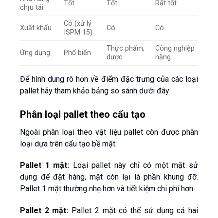
Tốt
Tốt
Rất tốt
chịu tải
Có (xử lý
Xuất khẩu
Có
Có
ISPM 15)
Thực phẩm,
Công nghiệp
Ứng dụng
Phổ biến
dược
nặng
Để hình dung rõ hơn về điểm đặc trưng của các loại
pallet hãy tham khảo bảng so sánh dưới đây:
Phân loại pallet theo cấu tạo
Ngoài phân loại theo vật liệu pallet còn được phân
loại dựa trên cấu tạo bề mặt:
Pallet 1 mặt:
Loại pallet này chỉ có một mặt sử
dụng để đặt hàng, mặt còn lại là phần khung đỡ.
Pallet 1 mặt thường nhẹ hơn và tiết kiệm chi phí hơn.
Pallet 2 mặt:
Pallet 2 mặt có thể sử dụng cả hai