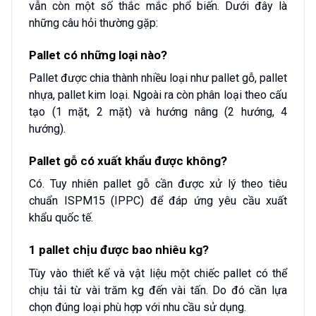
vẫn còn một số thắc mắc phổ biến. Dưới đây là
những câu hỏi thường gặp:
Pallet có những loại nào?
Pallet được chia thành nhiều loại như pallet gỗ, pallet
nhựa, pallet kim loại. Ngoài ra còn phân loại theo cấu
tạo (1 mặt, 2 mặt) và hướng nâng (2 hướng, 4
hướng).
Pallet gỗ có xuất khẩu được không?
Có. Tuy nhiên pallet gỗ cần được xử lý theo tiêu
chuẩn ISPM15 (IPPC) để đáp ứng yêu cầu xuất
khẩu quốc tế.
1 pallet chịu được bao nhiêu kg?
Tùy vào thiết kế và vật liệu một chiếc pallet có thể
chịu tải từ vài trăm kg đến vài tấn. Do đó cần lựa
chọn đúng loại phù hợp với nhu cầu sử dụng.