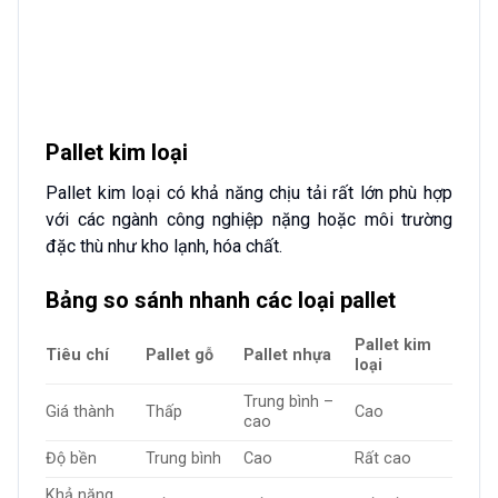
Pallet kim loại
Pallet kim loại có khả năng chịu tải rất lớn phù hợp
với các ngành công nghiệp nặng hoặc môi trường
đặc thù như kho lạnh, hóa chất.
Bảng so sánh nhanh các loại pallet
Pallet kim
Tiêu chí
Pallet gỗ
Pallet nhựa
loại
Trung bình –
Giá thành
Thấp
Cao
cao
Độ bền
Trung bình
Cao
Rất cao
Khả năng