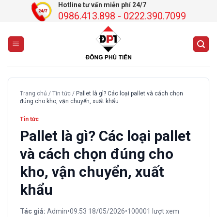
Chuyển
Hotline tư vấn miễn phí 24/7
0986.413.898 - 0222.390.7099
đến
nội
dung
Trang chủ
/
Tin tức
/
Pallet là gì? Các loại pallet và cách chọn
đúng cho kho, vận chuyển, xuất khẩu
Tin tức
Pallet là gì? Các loại pallet
và cách chọn đúng cho
kho, vận chuyển, xuất
khẩu
Tác giả:
Admin
•
09:53 18/05/2026
•
100001 lượt xem