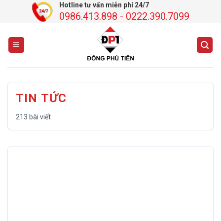
Chuyển
Hotline tư vấn miễn phí 24/7
0986.413.898 - 0222.390.7099
đến
nội
dung
TIN TỨC
213 bài viết