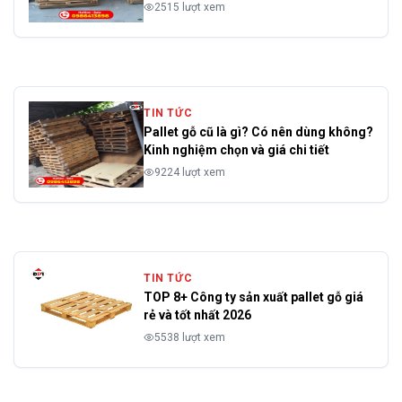
2515 lượt xem
TIN TỨC
Pallet gỗ cũ là gì? Có nên dùng không?
Kinh nghiệm chọn và giá chi tiết
9224 lượt xem
TIN TỨC
TOP 8+ Công ty sản xuất pallet gỗ giá
rẻ và tốt nhất 2026
5538 lượt xem