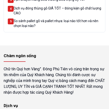
Dịch vụ đóng thùng gỗ GIÁ TỐT – Đóng kiện gỗ chất lượng
4
CAO
So sánh pallet gỗ và pallet nhựa: loại nào tốt hơn và nên
5
chọn loại nào?
Châm ngôn sống
Chữ tín Quý hơn Vàng”. Đông Phú Tiên vô cùng trân trọng sự
tín nhiệm của Quý Khách hàng. Chúng tôi đánh cược sự
nghiệp của mình trong tay Quý vị bằng cách mang đến CHẤT
LƯỢNG, UY TÍN và GIÁ CẠNH TRANH TỐT NHẤT. Rất mong
nhận được hợp tác cùng Quý Khách Hàng!
Dịch vụ