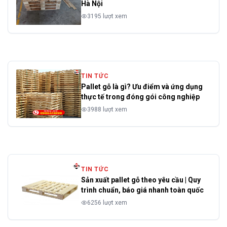
Hà Nội
3195 lượt xem
TIN TỨC
Pallet gỗ là gì? Ưu điểm và ứng dụng
thực tế trong đóng gói công nghiệp
3988 lượt xem
TIN TỨC
Sản xuất pallet gỗ theo yêu cầu | Quy
trình chuẩn, báo giá nhanh toàn quốc
6256 lượt xem