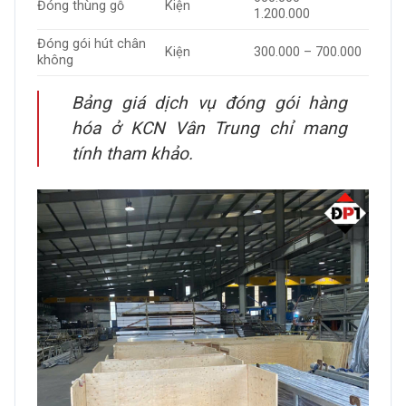
Đóng thùng gỗ
Kiện
1.200.000
Đóng gói hút chân
Kiện
300.000 – 700.000
không
Bảng giá dịch vụ đóng gói hàng
hóa ở KCN Vân Trung chỉ mang
tính tham khảo.