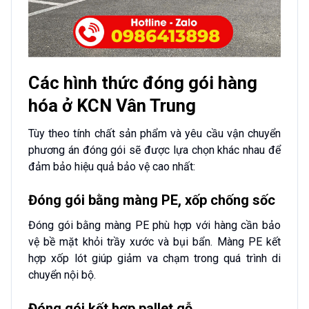
Các hình thức đóng gói hàng
hóa ở KCN Vân Trung
Tùy theo tính chất sản phẩm và yêu cầu vận chuyển
phương án đóng gói sẽ được lựa chọn khác nhau để
đảm bảo hiệu quả bảo vệ cao nhất:
Đóng gói bằng màng PE, xốp chống sốc
Đóng gói bằng màng PE phù hợp với hàng cần bảo
vệ bề mặt khỏi trầy xước và bụi bẩn. Màng PE kết
hợp xốp lót giúp giảm va chạm trong quá trình di
chuyển nội bộ.
Đóng gói kết hợp pallet gỗ