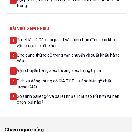
5
trọng
BÀI VIẾT XEM NHIỀU
Pallet là gì? Các loại pallet và cách chọn đúng cho kho,
1
vận chuyển, xuất khẩu
Ứng dụng thùng gỗ trong vận chuyển và xuất khẩu hàng
2
hóa
Vận chuyển hàng siêu trường siêu trọng Uy Tín
3
Dịch vụ đóng thùng gỗ GIÁ TỐT – Đóng kiện gỗ chất
4
lượng CAO
So sánh pallet gỗ và pallet nhựa: loại nào tốt hơn và nên
5
chọn loại nào?
Châm ngôn sống