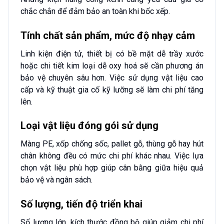
chắc chắn để đảm bảo an toàn khi bốc xếp.
Tính chất sản phẩm, mức độ nhạy cảm
Linh kiện điện tử, thiết bị có bề mặt dễ trầy xước
hoặc chi tiết kim loại dễ oxy hoá sẽ cần phương án
bảo vệ chuyên sâu hơn. Việc sử dụng vật liệu cao
cấp và kỹ thuật gia cố kỹ lưỡng sẽ làm chi phí tăng
lên.
Loại vật liệu đóng gói sử dụng
Màng PE, xốp chống sốc, pallet gỗ, thùng gỗ hay hút
chân không đều có mức chi phí khác nhau. Việc lựa
chọn vật liệu phù hợp giúp cân bằng giữa hiệu quả
bảo vệ và ngân sách.
Số lượng, tiến độ triển khai
Số lượng lớn, kích thước đồng bộ giúp giảm chi phí