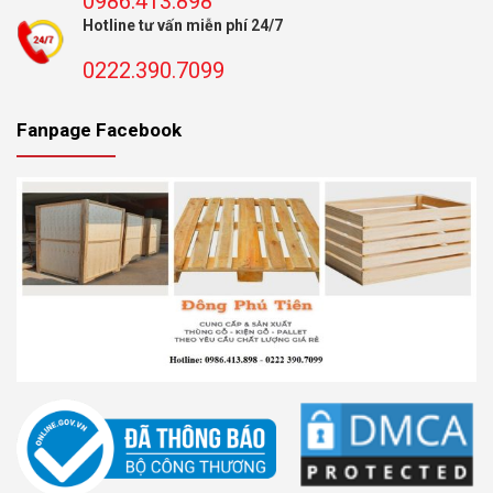
0986.413.898
Hotline tư vấn miễn phí 24/7
0222.390.7099
Fanpage Facebook