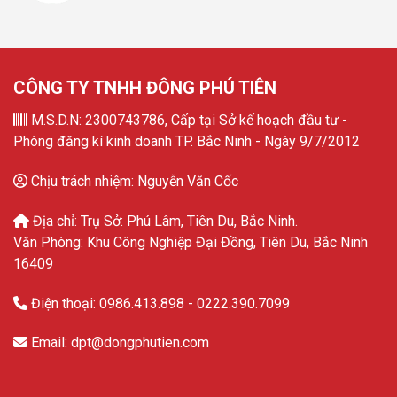
CÔNG TY TNHH ĐÔNG PHÚ TIÊN
M.S.D.N: 2300743786, Cấp tại Sở kế hoạch đầu tư -
Phòng đăng kí kinh doanh TP. Bắc Ninh - Ngày 9/7/2012
Chịu trách nhiệm: Nguyễn Văn Cốc
Địa chỉ: Trụ Sở: Phú Lâm, Tiên Du, Bắc Ninh.
Văn Phòng: Khu Công Nghiệp Đại Đồng, Tiên Du, Bắc Ninh
16409
Điện thoại: 0986.413.898 - 0222.390.7099
Email: dpt@dongphutien.com