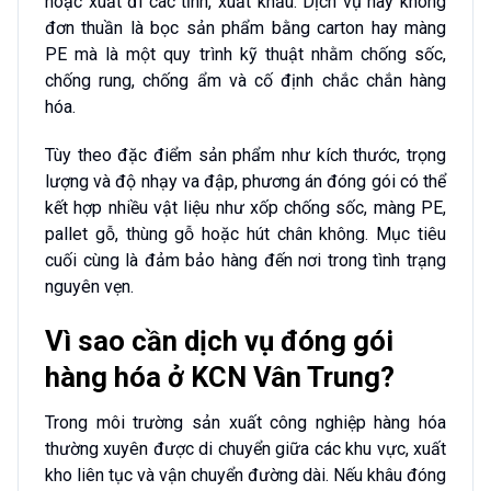
hoặc xuất đi các tỉnh, xuất khẩu. Dịch vụ này không
đơn thuần là bọc sản phẩm bằng carton hay màng
PE mà là một quy trình kỹ thuật nhằm chống sốc,
chống rung, chống ẩm và cố định chắc chắn hàng
hóa.
Tùy theo đặc điểm sản phẩm như kích thước, trọng
lượng và độ nhạy va đập, phương án đóng gói có thể
kết hợp nhiều vật liệu như xốp chống sốc, màng PE,
pallet gỗ, thùng gỗ hoặc hút chân không. Mục tiêu
cuối cùng là đảm bảo hàng đến nơi trong tình trạng
nguyên vẹn.
Vì sao cần dịch vụ đóng gói
hàng hóa ở KCN Vân Trung?
Trong môi trường sản xuất công nghiệp hàng hóa
thường xuyên được di chuyển giữa các khu vực, xuất
kho liên tục và vận chuyển đường dài. Nếu khâu đóng