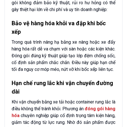
gói không đảm bảo kỹ thuật, rủi ro hư hỏng có thể
gây thiệt hại lớn về chi phí và uy tín doanh nghiệp:
Bảo vệ hàng hóa khỏi va đập khi bốc
xếp
Trong quá trình nâng hạ bằng xe nâng hoặc xe đẩy
hàng hóa rất dễ va chạm với sàn hoặc các kiện khác.
Đóng gói đúng kỹ thuật giúp tạo lớp đệm chống sốc,
cố định sản phẩm chắc chắn. Điều này giúp hạn chế
tối đa nguy cơ móp méo, nứt vỡ khi bốc xếp liên tục.
Hạn chế rung lắc khi vận chuyển đường
dài
Khi vận chuyển bằng xe tải hoặc container rung lắc là
điều không thể tránh khỏi. Phương án
đóng gói hàng
hóa
chuyên nghiệp giúp cố định trọng tâm kiện hàng,
giảm tác động từ lực rung. Nhờ đó sản phẩm được