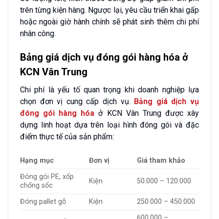
trên từng kiện hàng. Ngược lại, yêu cầu triển khai gấp
hoặc ngoài giờ hành chính sẽ phát sinh thêm chi phí
nhân công.
Bảng giá dịch vụ đóng gói hàng hóa ở
KCN Vân Trung
Chi phí là yếu tố quan trọng khi doanh nghiệp lựa
chọn đơn vị cung cấp dịch vụ.
Bảng giá dịch vụ
đóng gói hàng hóa
ở KCN Vân Trung được xây
dựng linh hoạt dựa trên loại hình đóng gói và đặc
điểm thực tế của sản phẩm:
Hạng mục
Đơn vị
Giá tham khảo
Đóng gói PE, xốp
Kiện
50.000 – 120.000
chống sốc
Đóng pallet gỗ
Kiện
250.000 – 450.000
600.000 –