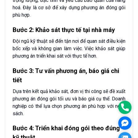
trọng lượng, đặc tính và yêu cầu bảo quản của hàng
hoá. Đây là cơ sở để xây dựng phương án đóng gói
phù hợp.
Bước 2: Khảo sát thực tế tại nhà máy
Đội ngũ kỹ thuật sẽ đến tận nơi để quan sát điều kiện
bốc xếp và không gian làm việc. Việc khảo sát giúp
phương án triển khai sát với thực tế hơn.
Bước 3: Tư vấn phương án, báo giá chi
tiết
Dựa trên kết quả khảo sát, đơn vị thi công sẽ đề xuất
phương án đóng gói tối ưu và báo giá cụ thể. Doanh
nghiệp có thể lựa chọn phương án phù hợp với ngân
Phon
sách.
Face
Bước 4: Triển khai đóng gói theo đúng
kỹ thuật