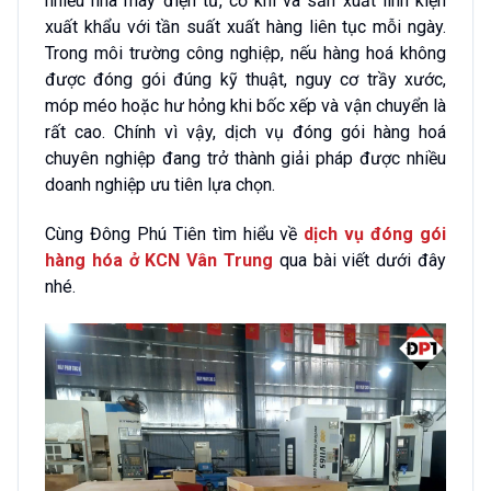
nhiều nhà máy điện tử, cơ khí và sản xuất linh kiện
xuất khẩu với tần suất xuất hàng liên tục mỗi ngày.
Trong môi trường công nghiệp, nếu hàng hoá không
được đóng gói đúng kỹ thuật, nguy cơ trầy xước,
móp méo hoặc hư hỏng khi bốc xếp và vận chuyển là
rất cao. Chính vì vậy, dịch vụ đóng gói hàng hoá
chuyên nghiệp đang trở thành giải pháp được nhiều
doanh nghiệp ưu tiên lựa chọn.
Cùng Đông Phú Tiên tìm hiểu về
dịch vụ đóng gói
hàng hóa ở KCN Vân Trung
qua bài viết dưới đây
nhé.