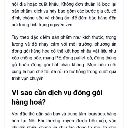
nội địa hoặc xuất khẩu. Không đơn thuần là bọc lại
sản phẩm, dịch vụ này bao gồm các bước gia cố, cố
định, chống sốc và chống ẩm để đảm bảo hàng đến
nơi trong tình trạng nguyên vẹn.
Tùy theo đặc điểm sản phẩm như kích thước, trọng
lượng và độ nhạy cảm với môi trường, phương án
đóng gói hàng hóa có thể kết hợp nhiều vật liệu như
xốp chống sốc, màng PE, đóng pallet gỗ, đóng thùng
gỗ hoặc đóng gói hút chân không. Mục tiêu cuối
cùng là hạn chế tối đa rủi ro hư hỏng trong suốt quá
trình vận chuyển.
Vì sao cần dịch vụ đóng gói
hàng hoá?
Với đặc thù gần sân bay và trung tâm logistics, hàng
hóa tại Nội Bài thường xuyên được bốc xếp, vận
chuyển nhiều chặng và chịu tác động từ môi trường