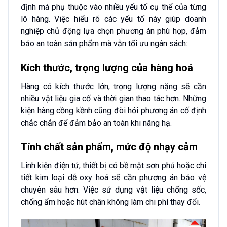
định mà phụ thuộc vào nhiều yếu tố cụ thể của từng
lô hàng. Việc hiểu rõ các yếu tố này giúp doanh
nghiệp chủ động lựa chọn phương án phù hợp, đảm
bảo an toàn sản phẩm mà vẫn tối ưu ngân sách:
Kích thước, trọng lượng của hàng hoá
Hàng có kích thước lớn, trọng lượng nặng sẽ cần
nhiều vật liệu gia cố và thời gian thao tác hơn. Những
kiện hàng cồng kềnh cũng đòi hỏi phương án cố định
chắc chắn để đảm bảo an toàn khi nâng hạ.
Tính chất sản phẩm, mức độ nhạy cảm
Linh kiện điện tử, thiết bị có bề mặt sơn phủ hoặc chi
tiết kim loại dễ oxy hoá sẽ cần phương án bảo vệ
chuyên sâu hơn. Việc sử dụng vật liệu chống sốc,
chống ẩm hoặc hút chân không làm chi phí thay đổi.