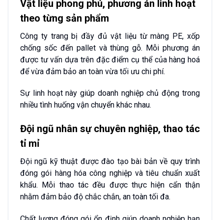
Vật liệu phong phú, phương án linh hoạt
theo từng sản phẩm
Công ty trang bị đầy đủ vật liệu từ màng PE, xốp
chống sốc đến pallet và thùng gỗ. Mỗi phương án
được tư vấn dựa trên đặc điểm cụ thể của hàng hoá
để vừa đảm bảo an toàn vừa tối ưu chi phí.
Sự linh hoạt này giúp doanh nghiệp chủ động trong
nhiều tình huống vận chuyển khác nhau.
Đội ngũ nhân sự chuyên nghiệp, thao tác
tỉ mỉ
Đội ngũ kỹ thuật được đào tạo bài bản về quy trình
đóng gói hàng hóa công nghiệp và tiêu chuẩn xuất
khẩu. Mỗi thao tác đều được thực hiện cẩn thận
nhằm đảm bảo độ chắc chắn, an toàn tối đa.
Chất lượng đóng gói ổn định giúp doanh nghiệp hạn