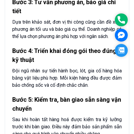
Bước 3: Tư vấn phương án, báo giá chi
tiết
Phon
Dựa trên khảo sát, đơn vị thi công cũng cần đề xuất
phương án tối ưu và báo giá cụ thể. Doanh nghiệp có
Face
thể lựa chọn phương án phù hợp với ngân sách.
Zalo
Bước 4: Triển khai đóng gói theo đúng
kỹ thuật
Đội ngũ nhân sự tiến hành bọc, lót, gia cố hàng hóa
bằng vật liệu phù hợp. Mỗi kiện hàng đều được đảm
bảo chống sốc và cố định chắc chắn.
Bước 5: Kiểm tra, bàn giao sẵn sàng vận
chuyển
Sau khi hoàn tất hàng hoá được kiểm tra kỹ lưỡng
trước khi bàn giao. Điều này đảm bảo sản phẩm sẵn
sàng cho quá trình vận chuyển nhiều chặng.