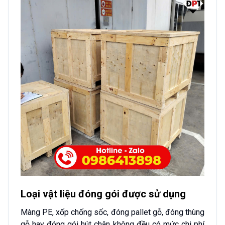
Loại vật liệu đóng gói được sử dụng
Màng PE, xốp chống sốc, đóng pallet gỗ, đóng thùng
gỗ hay đóng gói hút chân không đều có mức chi phí