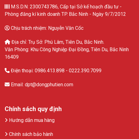
M.S.D.N: 2300743786, Cấp tại Sở kế hoạch đầu tư -
Phòng đăng kí kinh doanh TP. Bắc Ninh - Ngày 9/7/2012
Chịu trách nhiệm: Nguyễn Văn Cốc
Địa chỉ: Trụ Sở: Phú Lâm, Tiên Du, Bắc Ninh.
Văn Phòng: Khu Công Nghiệp Đại Đồng, Tiên Du, Bắc Ninh
16409
Điện thoại: 0986.413.898 - 0222.390.7099
Email: dpt@dongphutien.com
Chính sách quy định
Hướng dẫn mua hàng
Chính sách bảo hành