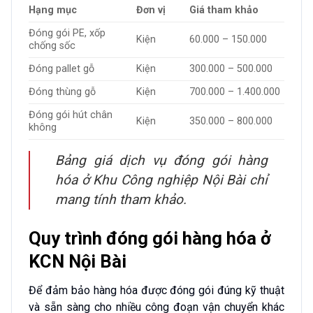
Hạng mục
Đơn vị
Giá tham khảo
Đóng gói PE, xốp
Kiện
60.000 – 150.000
chống sốc
Đóng pallet gỗ
Kiện
300.000 – 500.000
Đóng thùng gỗ
Kiện
700.000 – 1.400.000
Đóng gói hút chân
Kiện
350.000 – 800.000
không
Bảng giá dịch vụ đóng gói hàng
hóa ở Khu Công nghiệp Nội Bài chỉ
mang tính tham khảo.
Quy trình đóng gói hàng hóa ở
KCN Nội Bài
Để đảm bảo hàng hóa được đóng gói đúng kỹ thuật
và sẵn sàng cho nhiều công đoạn vận chuyển khác