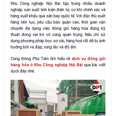
Khu Công nghiệp Nội Bài tập trung nhiều doanh
nghiệp sản xuất linh kiện điện tử, cơ khí chính xác và
hàng xuất khẩu qua sân bay quốc tế. Với đặc thù xuất
hàng liên tục, yêu cầu bảo quản cao, thời gian vận
chuyển đa dạng việc đóng gói hàng hóa đúng kỹ
thuật đóng vai trò vô cùng quan trọng. Nếu chỉ sử
dụng phương pháp bọc sơ sài, hàng hoá rất dễ bị ảnh
hưởng bởi va đập, rung lắc và độ ẩm.
Cùng Đông Phú Tiên tìm hiểu về
dịch vụ đóng gói
hàng hóa ở Khu Công nghiệp Nội Bài
qua bài viết
dưới đây nhé.