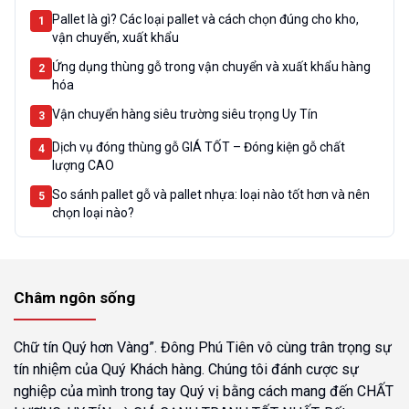
Pallet là gì? Các loại pallet và cách chọn đúng cho kho,
1
vận chuyển, xuất khẩu
Ứng dụng thùng gỗ trong vận chuyển và xuất khẩu hàng
2
hóa
Vận chuyển hàng siêu trường siêu trọng Uy Tín
3
Dịch vụ đóng thùng gỗ GIÁ TỐT – Đóng kiện gỗ chất
4
lượng CAO
So sánh pallet gỗ và pallet nhựa: loại nào tốt hơn và nên
5
chọn loại nào?
Châm ngôn sống
Chữ tín Quý hơn Vàng”. Đông Phú Tiên vô cùng trân trọng sự
tín nhiệm của Quý Khách hàng. Chúng tôi đánh cược sự
nghiệp của mình trong tay Quý vị bằng cách mang đến CHẤT