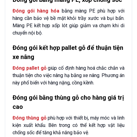
Đóng gói hàng hóa
bằng màng PE phù hợp với
hàng cần bảo vệ bề mặt khỏi trầy xước và bụi bẩn.
Màng PE kết hợp xốp lót giúp giảm va chạm khi di
chuyển nội bộ.
Đóng gói kết hợp pallet gỗ để thuận tiện
xe nâng
Đóng pallet gỗ
giúp cố định hàng hoá chắc chắn và
thuận tiện cho việc nâng hạ bằng xe nâng. Phương án
này phổ biến với hàng nặng, cồng kềnh.
Đóng gói bằng thùng gỗ cho hàng giá trị
cao
Đóng thùng gỗ
phù hợp với thiết bị, máy móc và linh
kiện xuất khẩu. Bên trong có thể kết hợp vật liệu
chống sốc để tăng khả năng bảo vệ.