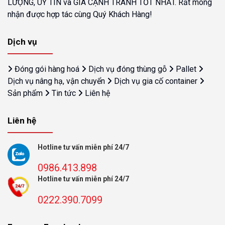
LƯỢNG, UY TÍN và GIÁ CẠNH TRANH TỐT NHẤT. Rất mong
nhận được hợp tác cùng Quý Khách Hàng!
Dịch vụ
Đóng gói hàng hoá
Dịch vụ đóng thùng gỗ
Pallet
Dịch vụ nâng hạ, vận chuyển
Dịch vụ gia cố container
Sản phẩm
Tin tức
Liên hệ
Liên hệ
Hotline tư vấn miễn phí 24/7
0986.413.898
Hotline tư vấn miễn phí 24/7
0222.390.7099