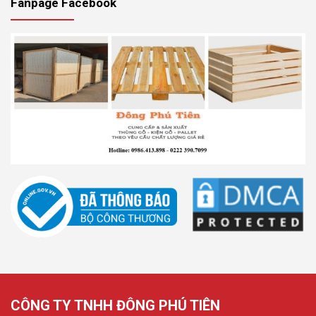
Fanpage Facebook
CÔNG TY TNHH ĐÔNG PHÚ TIÊN