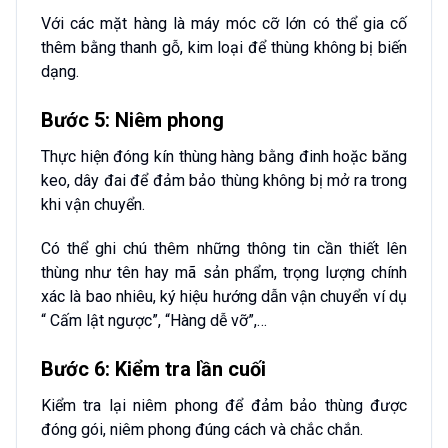
Với các mặt hàng là máy móc cỡ lớn có thể gia cố
thêm bằng thanh gỗ, kim loại để thùng không bị biến
dạng.
Bước 5: Niêm phong
Thực hiện đóng kín thùng hàng bằng đinh hoặc băng
keo, dây đai để đảm bảo thùng không bị mở ra trong
khi vận chuyển.
Có thể ghi chú thêm những thông tin cần thiết lên
thùng như tên hay mã sản phẩm, trọng lượng chính
xác là bao nhiêu, ký hiệu hướng dẫn vận chuyển ví dụ
“ Cấm lật ngược”, “Hàng dễ vỡ”,…
Bước 6: Kiểm tra lần cuối
Kiểm tra lại niêm phong để đảm bảo thùng được
đóng gói, niêm phong đúng cách và chắc chắn.