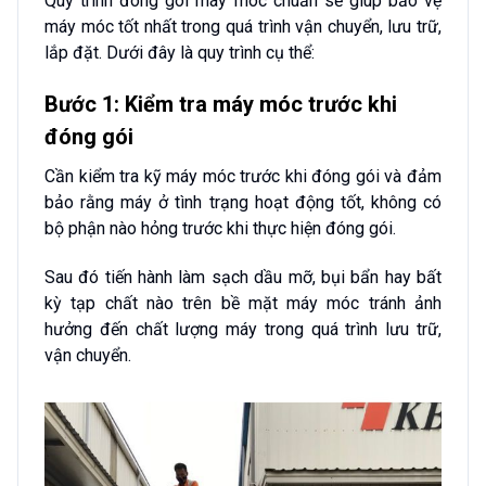
Quy trình đóng gói máy móc chuẩn sẽ giúp bảo vệ
máy móc tốt nhất trong quá trình vận chuyển, lưu trữ,
lắp đặt. Dưới đây là quy trình cụ thể:
Bước 1: Kiểm tra máy móc trước khi
đóng gói
Cần kiểm tra kỹ máy móc trước khi đóng gói và đảm
bảo rằng máy ở tình trạng hoạt động tốt, không có
bộ phận nào hỏng trước khi thực hiện đóng gói.
Sau đó tiến hành làm sạch dầu mỡ, bụi bẩn hay bất
kỳ tạp chất nào trên bề mặt máy móc tránh ảnh
hưởng đến chất lượng máy trong quá trình lưu trữ,
vận chuyển.