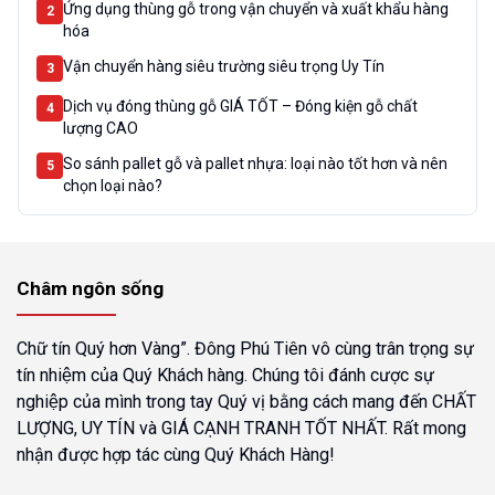
Ứng dụng thùng gỗ trong vận chuyển và xuất khẩu hàng
2
hóa
Vận chuyển hàng siêu trường siêu trọng Uy Tín
3
Dịch vụ đóng thùng gỗ GIÁ TỐT – Đóng kiện gỗ chất
4
lượng CAO
So sánh pallet gỗ và pallet nhựa: loại nào tốt hơn và nên
5
chọn loại nào?
Châm ngôn sống
Chữ tín Quý hơn Vàng”. Đông Phú Tiên vô cùng trân trọng sự
tín nhiệm của Quý Khách hàng. Chúng tôi đánh cược sự
nghiệp của mình trong tay Quý vị bằng cách mang đến CHẤT
LƯỢNG, UY TÍN và GIÁ CẠNH TRANH TỐT NHẤT. Rất mong
nhận được hợp tác cùng Quý Khách Hàng!