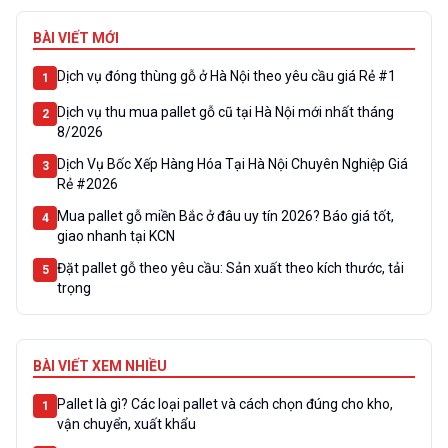
BÀI VIẾT MỚI
Dịch vụ đóng thùng gỗ ở Hà Nội theo yêu cầu giá Rẻ #1
1
Dịch vụ thu mua pallet gỗ cũ tại Hà Nội mới nhất tháng
2
8/2026
Dịch Vụ Bốc Xếp Hàng Hóa Tại Hà Nội Chuyên Nghiệp Giá
3
Rẻ #2026
Mua pallet gỗ miền Bắc ở đâu uy tín 2026? Báo giá tốt,
4
giao nhanh tại KCN
Đặt pallet gỗ theo yêu cầu: Sản xuất theo kích thước, tải
5
trọng
BÀI VIẾT XEM NHIỀU
Pallet là gì? Các loại pallet và cách chọn đúng cho kho,
1
vận chuyển, xuất khẩu