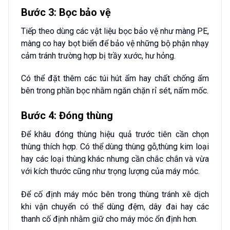
Bước 3: Bọc bảo vệ
Tiếp theo dùng các vật liệu bọc bảo vệ như màng PE,
màng co hay bọt biển để bảo vệ những bộ phận nhạy
cảm tránh trường hợp bị trầy xước, hư hỏng.
Có thể đặt thêm các túi hút ẩm hay chất chống ẩm
bên trong phần bọc nhằm ngăn chặn rỉ sét, nấm mốc.
Bước 4: Đóng thùng
Để khâu đóng thùng hiệu quả trước tiên cần chọn
thùng thích hợp. Có thể dùng thùng gỗ,thùng kim loại
hay các loại thùng khác nhưng cần chắc chắn và vừa
với kích thước cũng như trọng lượng của máy móc.
Để cố định máy móc bên trong thùng tránh xê dịch
khi vận chuyển có thể dùng đệm, dây đai hay các
thanh cố định nhằm giữ cho máy móc ổn định hơn.