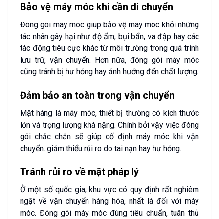
Bảo vệ máy móc khi cần di chuyển
Đóng gói máy móc giúp bảo vệ máy móc khỏi những
tác nhân gây hại như độ ẩm, bụi bẩn, va đập hay các
tác động tiêu cực khác từ môi trường trong quá trình
lưu trữ, vận chuyển. Hơn nữa, đóng gói máy móc
cũng tránh bị hư hỏng hay ảnh hưởng đến chất lượng.
Đảm bảo an toàn trong vận chuyển
Mặt hàng là máy móc, thiết bị thường có kích thước
lớn và trọng lượng khá nặng. Chính bởi vậy việc đóng
gói chắc chắn sẽ giúp cố định máy móc khi vận
chuyển, giảm thiểu rủi ro do tai nạn hay hư hỏng.
Tránh rủi ro về mặt pháp lý
Ở một số quốc gia, khu vực có quy định rất nghiêm
ngặt về vận chuyển hàng hóa, nhất là đối với máy
móc. Đóng gói máy móc đúng tiêu chuẩn, tuân thủ