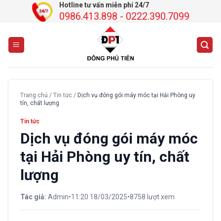
Chuyển
Hotline tư vấn miễn phí 24/7
0986.413.898 - 0222.390.7099
đến
nội
dung
Trang chủ
/
Tin tức
/
Dịch vụ đóng gói máy móc tại Hải Phòng uy
tín, chất lượng
Tin tức
Dịch vụ đóng gói máy móc
tại Hải Phòng uy tín, chất
lượng
Tác giả:
Admin
•
11:20 18/03/2025
•
8758 lượt xem