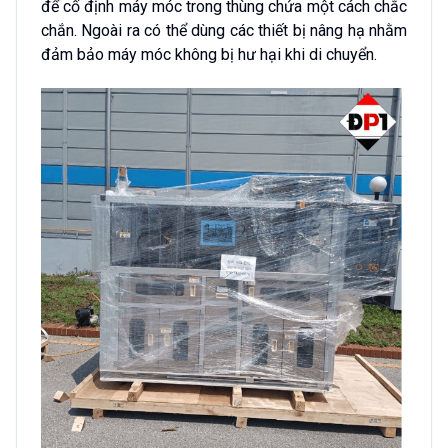
để cố định máy móc trong thùng chứa một cách chắc
chắn. Ngoài ra có thể dùng các thiết bị nâng hạ nhằm
đảm bảo máy móc không bị hư hại khi di chuyển.