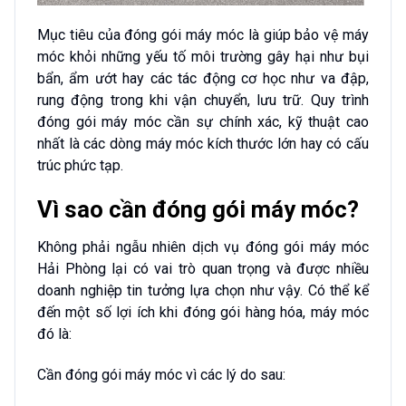
Mục tiêu của đóng gói máy móc là giúp bảo vệ máy
móc khỏi những yếu tố môi trường gây hại như bụi
bẩn, ẩm ướt hay các tác động cơ học như va đập,
rung động trong khi vận chuyển, lưu trữ. Quy trình
đóng gói máy móc cần sự chính xác, kỹ thuật cao
nhất là các dòng máy móc kích thước lớn hay có cấu
trúc phức tạp.
Vì sao cần đóng gói máy móc?
Không phải ngẫu nhiên dịch vụ đóng gói máy móc
Hải Phòng lại có vai trò quan trọng và được nhiều
doanh nghiệp tin tưởng lựa chọn như vậy. Có thể kể
đến một số lợi ích khi đóng gói hàng hóa, máy móc
đó là:
Cần đóng gói máy móc vì các lý do sau: