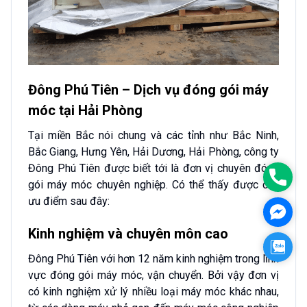
Đông Phú Tiên – Dịch vụ đóng gói máy
móc tại Hải Phòng
Tại miền Bắc nói chung và các tỉnh như Bắc Ninh,
Bắc Giang, Hưng Yên, Hải Dương, Hải Phòng, công ty
Đông Phú Tiên được biết tới là đơn vị chuyên đóng
Phon
gói máy móc chuyên nghiệp. Có thể thấy được các
ưu điểm sau đây:
Face
Kinh nghiệm và chuyên môn cao
Zalo
Đông Phú Tiên với hơn 12 năm kinh nghiệm trong lĩnh
vực đóng gói máy móc, vận chuyển. Bởi vậy đơn vị
có kinh nghiệm xử lý nhiều loại máy móc khác nhau,