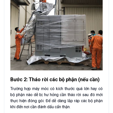
Bước 2: Tháo rời các bộ phận (nếu cần)
Trường hợp máy móc có kích thước quá lớn hay có
bộ phận nào dễ bị hư hỏng cần tháo rời sau đó mới
thực hiện đóng gói. Để dễ dàng lắp ráp các bộ phận
khi đến nơi cần đánh dấu cẩn thận.