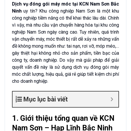
Dịch vụ đóng gói máy móc tại KCN Nam Sơn Bắc
Ninh
uy tín? Khu công nghiệp Nam Sơn là một khu
công nghiệp tiềm năng có thể khai thác lâu dài. Chính
vì vậy, mà nhu cầu vận chuyển hàng hóa tại khu công
nghiệp Nam Sơn ngày càng cao. Tuy nhiên, quá trình
vận chuyển máy, móc thiết bị rất dễ xảy ra những vấn
đề không mong muốn như: tai nạn, rơi vỡ, móp méo,…
gây thiệt hại không nhỏ cho sản phẩm, tiền bạc của
công ty, doanh nghiệp. Do vậy mà giải pháp để giải
quyết vấn đề này là sử dụng dịch vụ đóng gói máy
móc chất lượng, hiệu quả, giá rẻ giúp tiết kiệm chi phí
cho doanh nghiệp.
Mục lục bài viết
1. Giới thiệu tổng quan về KCN
Nam Sơn – Hạp Lĩnh Bắc Ninh