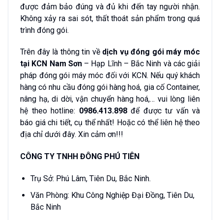
được đảm bảo đúng và đủ khi đến tay người nhận.
Không xảy ra sai sót, thất thoát sản phẩm trong quá
trình đóng gói.
Trên đây là thông tin về
dịch vụ đóng gói máy móc
tại KCN Nam Sơn
– Hạp Lĩnh – Bắc Ninh và các giải
pháp đóng gói máy móc đối với KCN. Nếu quý khách
hàng có nhu cầu đóng gói hàng hoá, gia cố Container,
nâng hạ, di dời, vận chuyển hàng hoá,… vui lòng liên
hệ theo hotline:
0986.413.898
để được tư vấn và
báo giá chi tiết, cụ thể nhất! Hoặc có thể liên hệ theo
địa chỉ dưới đây. Xin cảm ơn!!!
CÔNG TY TNHH ĐÔNG PHÚ TIÊN
Trụ Sở: Phú Lâm, Tiên Du, Bắc Ninh.
Văn Phòng: Khu Công Nghiệp Đại Đồng, Tiên Du,
Bắc Ninh