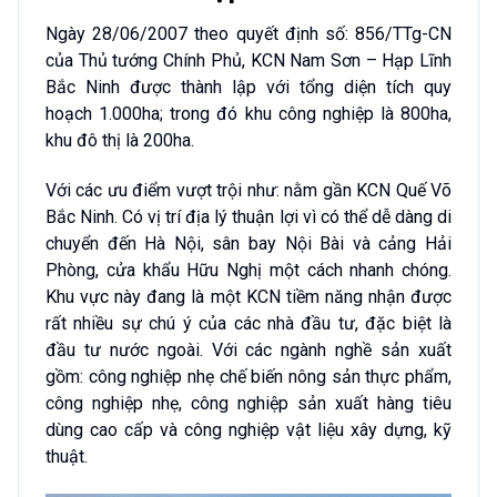
Ngày 28/06/2007 theo quyết định số: 856/TTg-CN
của Thủ tướng Chính Phủ, KCN Nam Sơn – Hạp Lĩnh
Bắc Ninh được thành lập với tổng diện tích quy
hoạch 1.000ha; trong đó khu công nghiệp là 800ha,
khu đô thị là 200ha.
Với các ưu điểm vượt trội như: nằm gần KCN Quế Võ
Bắc Ninh. Có vị trí địa lý thuận lợi vì có thể dễ dàng di
chuyển đến Hà Nội, sân bay Nội Bài và cảng Hải
Phòng, cửa khẩu Hữu Nghị một cách nhanh chóng.
Khu vực này đang là một KCN tiềm năng nhận được
rất nhiều sự chú ý của các nhà đầu tư, đặc biệt là
đầu tư nước ngoài. Với các ngành nghề sản xuất
gồm: công nghiệp nhẹ chế biến nông sản thực phẩm,
công nghiệp nhẹ, công nghiệp sản xuất hàng tiêu
dùng cao cấp và công nghiệp vật liệu xây dựng, kỹ
thuật.