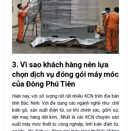
3. Vì sao khách hàng nên lựa
chọn dịch vụ đóng gói máy móc
của Đông Phú Tiên
Hiện nay, với số lượng rất rất nhiều KCN trên địa bàn
tỉnh Bắc Ninh. Với đa dạng các ngành nghề như: chế
biến gỗ, sản xuất điện tử, cơ khí chính xác, gốm sứ,
dệt may, hàng dệt kim,…Nhất là các KCN chuyên sản
xuất máy móc thiết bị công nghiệp, linh kiện điện tử,