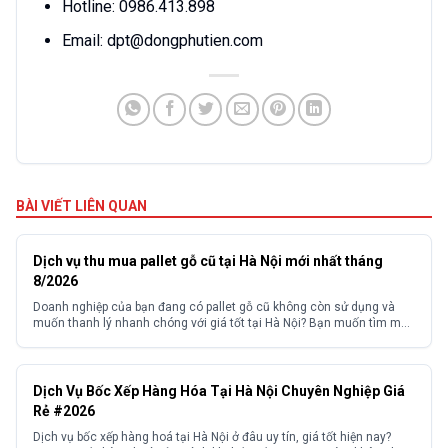
Hotline: 0986.413.898
Email: dpt@dongphutien.com
BÀI VIẾT LIÊN QUAN
Dịch vụ thu mua pallet gỗ cũ tại Hà Nội mới nhất tháng
8/2026
Doanh nghiệp của bạn đang có pallet gỗ cũ không còn sử dụng và
muốn thanh lý nhanh chóng với giá tốt tại Hà Nội? Bạn muốn tìm một
đơn vị thu mua pallet gỗ cũ Hà Nội uy tín, giá cao, thu mua tận nơi với
quy trình chuyên nghiệp, không kén số lượng?...
Dịch Vụ Bốc Xếp Hàng Hóa Tại Hà Nội Chuyên Nghiệp Giá
Rẻ #2026
Dịch vụ bốc xếp hàng hoá tại Hà Nội ở đâu uy tín, giá tốt hiện nay?