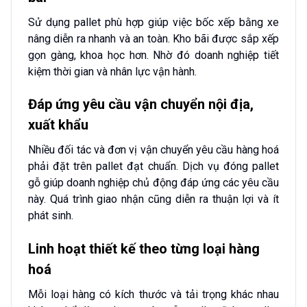
Sử dụng pallet phù hợp giúp việc bốc xếp bằng xe
nâng diễn ra nhanh và an toàn. Kho bãi được sắp xếp
gọn gàng, khoa học hơn. Nhờ đó doanh nghiệp tiết
kiệm thời gian và nhân lực vận hành.
Đáp ứng yêu cầu vận chuyển nội địa,
xuất khẩu
Nhiều đối tác và đơn vị vận chuyển yêu cầu hàng hoá
phải đặt trên pallet đạt chuẩn. Dịch vụ đóng pallet
gỗ giúp doanh nghiệp chủ động đáp ứng các yêu cầu
này. Quá trình giao nhận cũng diễn ra thuận lợi và ít
phát sinh.
Linh hoạt thiết kế theo từng loại hàng
hoá
Mỗi loại hàng có kích thước và tải trọng khác nhau