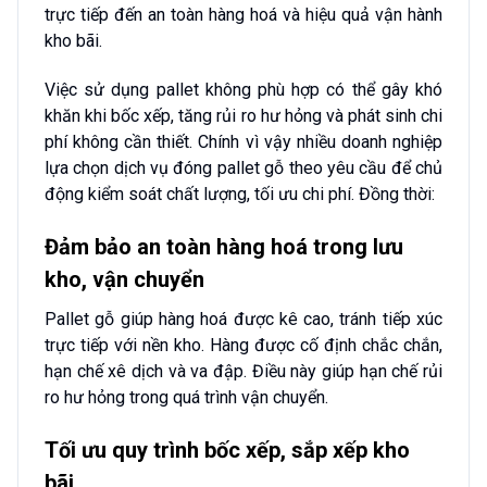
trực tiếp đến an toàn hàng hoá và hiệu quả vận hành
kho bãi.
Việc sử dụng pallet không phù hợp có thể gây khó
khăn khi bốc xếp, tăng rủi ro hư hỏng và phát sinh chi
phí không cần thiết. Chính vì vậy nhiều doanh nghiệp
lựa chọn dịch vụ đóng pallet gỗ theo yêu cầu để chủ
động kiểm soát chất lượng, tối ưu chi phí. Đồng thời:
Đảm bảo an toàn hàng hoá trong lưu
kho, vận chuyển
Pallet gỗ giúp hàng hoá được kê cao, tránh tiếp xúc
trực tiếp với nền kho. Hàng được cố định chắc chắn,
hạn chế xê dịch và va đập. Điều này giúp hạn chế rủi
ro hư hỏng trong quá trình vận chuyển.
Tối ưu quy trình bốc xếp, sắp xếp kho
bãi