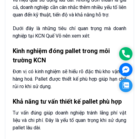
cả, doanh nghiệp cần cân nhắc thêm nhiều yếu tố liên
quan đến kỹ thuật, tiến độ và khả năng hỗ trợ.
Dưới đây là những tiêu chí quan trọng mà doanh
nghiệp tại KCN Quế Võ nên xem xét:
Kinh nghiệm đóng pallet trong môi
Phon
trường KCN
Face
Đơn vị có kinh nghiệm sẽ hiểu rõ đặc thù kho vận và
hàng hoá. Pallet được thiết kế phù hợp giúp hạn chế
Zalo
rủi ro khi sử dụng.
Khả năng tư vấn thiết kế pallet phù hợp
Tư vấn đúng giúp doanh nghiệp tránh lãng phí vật
liệu và chi phí. Đây là yếu tố quan trọng khi sử dụng
pallet lâu dài.