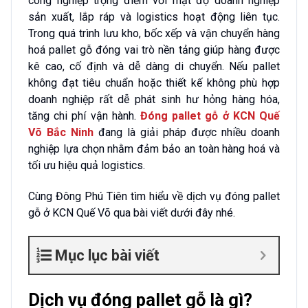
công nghiệp trọng điểm với mật độ doanh nghiệp
sản xuất, lắp ráp và logistics hoạt động liên tục.
Trong quá trình lưu kho, bốc xếp và vận chuyển hàng
hoá pallet gỗ đóng vai trò nền tảng giúp hàng được
kê cao, cố định và dễ dàng di chuyển. Nếu pallet
không đạt tiêu chuẩn hoặc thiết kế không phù hợp
doanh nghiệp rất dễ phát sinh hư hỏng hàng hóa,
tăng chi phí vận hành.
Đóng pallet gỗ ở KCN Quế
Võ Bắc Ninh
đang là giải pháp được nhiều doanh
nghiệp lựa chọn nhằm đảm bảo an toàn hàng hoá và
tối ưu hiệu quả logistics.
Cùng Đông Phú Tiên tìm hiểu về dịch vụ đóng pallet
gỗ ở KCN Quế Võ qua bài viết dưới đây nhé.
Mục lục bài viết
Dịch vụ đóng pallet gỗ là gì?