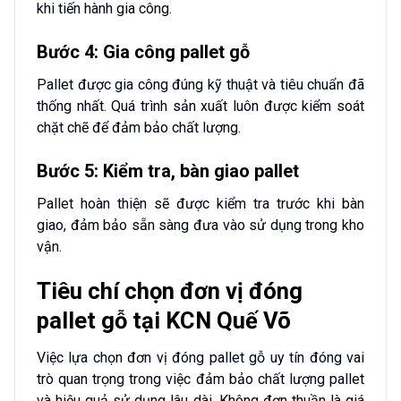
khi tiến hành gia công.
Bước 4: Gia công pallet gỗ
Pallet được gia công đúng kỹ thuật và tiêu chuẩn đã
thống nhất. Quá trình sản xuất luôn được kiểm soát
chặt chẽ để đảm bảo chất lượng.
Bước 5: Kiểm tra, bàn giao pallet
Pallet hoàn thiện sẽ được kiểm tra trước khi bàn
giao, đảm bảo sẵn sàng đưa vào sử dụng trong kho
vận.
Tiêu chí chọn đơn vị đóng
pallet gỗ tại KCN Quế Võ
Việc lựa chọn đơn vị đóng pallet gỗ uy tín đóng vai
trò quan trọng trong việc đảm bảo chất lượng pallet
và hiệu quả sử dụng lâu dài. Không đơn thuần là giá