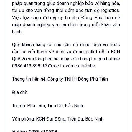
pháp quan trọng giúp doanh nghiệp bảo vệ hàng hóa,
tối ưu kho vận đồng thời đảm bảo tiến độ logistics.
Việc lựa chọn đơn vị uy tín như Đông Phú Tiên sẽ
giúp doanh nghiệp yên tâm hơn trong mỗi khâu vận
hành.
Quý khách hàng có nhu cầu sử dụng dịch vụ hoặc
cần tư vấn thêm về dịch vụ đóng pallet gỗ ở KCN
Quế Võ vui lòng liên hệ ngay với chúng tôi qua hotline
0986.413.898 để được tư vấn cụ thể nhé.
Thông tin liên hệ: Công ty TNHH Đông Phú Tiên
Địa chỉ:
Trụ sở: Phú Lâm, Tiên Du, Bắc Ninh
Văn phòng: KCN Đại Đồng, Tiên Du, Bắc Ninh
Hotline: 0986.413.898