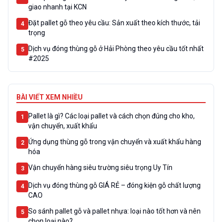
giao nhanh tại KCN
Đặt pallet gỗ theo yêu cầu: Sản xuất theo kích thước, tải
4
trọng
Dịch vụ đóng thùng gỗ ở Hải Phòng theo yêu cầu tốt nhất
5
#2025
BÀI VIẾT XEM NHIỀU
Pallet là gì? Các loại pallet và cách chọn đúng cho kho,
1
vận chuyển, xuất khẩu
Ứng dụng thùng gỗ trong vận chuyển và xuất khẩu hàng
2
hóa
Vận chuyển hàng siêu trường siêu trọng Uy Tín
3
Dịch vụ đóng thùng gỗ GIÁ RẺ – đóng kiện gỗ chất lượng
4
CAO
So sánh pallet gỗ và pallet nhựa: loại nào tốt hơn và nên
5
chọn loại nào?