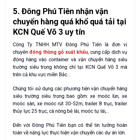
5. Đông Phú Tiên nhận vận
chuyển hàng quá khổ quá tải tại
KCN Quế Võ 3 uy tín
Công Ty TNHH MTV Đông Phú Tiên là đơn vị
chuyên
đóng thùng gỗ xuất khẩu
, cung cấp dịch vụ
đóng hàng vào container và vận chuyển hàng siêu
trường siêu trọng không chỉ tại KCN Quế Võ 3 mà
trên cả khu vực miền Bắc…
Chúng tôi sử dụng các phương tiện vận chuyển hàng
siêu trường siêu trọng bao gồm: xe moóc lùn, xe
moóc sàn, xe moóc rút 30-52m, trailer 8 trục, trailer
thủy lực 25 trục, cà nông bẻ lái, moóc tự lái,…
Đến với Đông Phú Tiên bạn có thể tin tưởng hoàn
toàn về năng lực thực hiện vận chuyển các dự án lớn.