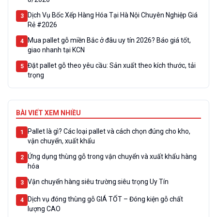
Dịch Vụ Bốc Xếp Hàng Hóa Tại Hà Nội Chuyên Nghiệp Giá
3
Rẻ #2026
Mua pallet gỗ miền Bắc ở đâu uy tín 2026? Báo giá tốt,
4
giao nhanh tại KCN
Đặt pallet gỗ theo yêu cầu: Sản xuất theo kích thước, tải
5
trọng
BÀI VIẾT XEM NHIỀU
Pallet là gì? Các loại pallet và cách chọn đúng cho kho,
1
vận chuyển, xuất khẩu
Ứng dụng thùng gỗ trong vận chuyển và xuất khẩu hàng
2
hóa
Vận chuyển hàng siêu trường siêu trọng Uy Tín
3
Dịch vụ đóng thùng gỗ GIÁ TỐT – Đóng kiện gỗ chất
4
lượng CAO