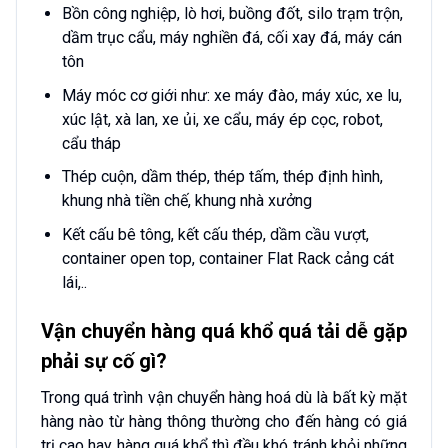
Bồn công nghiệp, lò hơi, buồng đốt, silo trạm trộn,
dầm trục cẩu, máy nghiền đá, cối xay đá, máy cán
tôn
Máy móc cơ giới như: xe máy đào, máy xúc, xe lu,
xúc lật, xà lan, xe ủi, xe cẩu, máy ép cọc, robot,
cẩu tháp
Thép cuộn, dầm thép, thép tấm, thép định hình,
khung nhà tiền chế, khung nhà xưởng
Kết cấu bê tông, kết cấu thép, dầm cầu vượt,
container open top, container Flat Rack cảng cát
lái,..
Vận chuyển hàng quá khổ quá tải dễ gặp
phải sự cố gì?
Trong quá trình vận chuyển hàng hoá dù là bất kỳ mặt
hàng nào từ hàng thông thường cho đến hàng có giá
trị cao hay hàng quá khổ thì đều khó tránh khỏi những