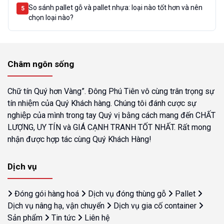
So sánh pallet gỗ và pallet nhựa: loại nào tốt hơn và nên
5
chọn loại nào?
Châm ngôn sống
Chữ tín Quý hơn Vàng”. Đông Phú Tiên vô cùng trân trọng sự
tín nhiệm của Quý Khách hàng. Chúng tôi đánh cược sự
nghiệp của mình trong tay Quý vị bằng cách mang đến CHẤT
LƯỢNG, UY TÍN và GIÁ CẠNH TRANH TỐT NHẤT. Rất mong
nhận được hợp tác cùng Quý Khách Hàng!
Dịch vụ
Đóng gói hàng hoá
Dịch vụ đóng thùng gỗ
Pallet
Dịch vụ nâng hạ, vận chuyển
Dịch vụ gia cố container
Sản phẩm
Tin tức
Liên hệ