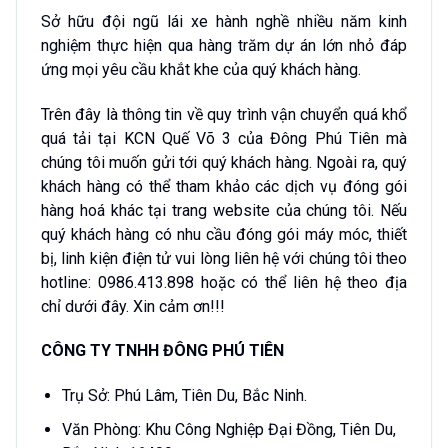
Sở hữu đội ngũ lái xe hành nghề nhiều năm kinh
nghiệm thực hiện qua hàng trăm dự án lớn nhỏ đáp
ứng mọi yêu cầu khắt khe của quý khách hàng.
Trên đây là thông tin về quy trình vận chuyển quá khổ
quá tải tại KCN Quế Võ 3 của Đông Phú Tiên mà
chúng tôi muốn gửi tới quý khách hàng. Ngoài ra, quý
khách hàng có thể tham khảo các dịch vụ đóng gói
hàng hoá khác tại trang website của chúng tôi. Nếu
quý khách hàng có nhu cầu đóng gói máy móc, thiết
bị, linh kiện điện tử vui lòng liên hệ với chúng tôi theo
hotline: 0986.413.898 hoặc có thể liên hệ theo địa
chỉ dưới đây. Xin cảm ơn!!!
CÔNG TY TNHH ĐÔNG PHÚ TIÊN
Trụ Sở: Phú Lâm, Tiên Du, Bắc Ninh.
Văn Phòng: Khu Công Nghiệp Đại Đồng, Tiên Du,