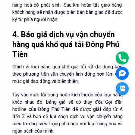
hàng hoá có phát sinh. Sau khi hoàn tất giao hàng,
khách hàng sẽ nhận được biên bản bàn giao đã được
ký từ phía người nhận.
4. Báo giá dịch vụ vận chuyển
hàng quá khổ quá tải Đông Phú
Tiên
Phon
Chính vì loại hàng quá khổ quá tải rất đa dạng kéo
Face
theo phương tiện vận chuyển linh động hơn làm cho
mức giá dao động và biến thiên.
Zalo
Tuỳ vào mức tải trọng hoặc kích thước của loại hàng
khác nhau đó, bảng giá sẽ có thay đổi. Gọi đến
hotline của Đông Phú Tiên để được giải đáp từ A
đến Z và bạn sẽ lựa chọn dịch vụ vận chuyển hàng
siêu trường siêu trọng phù hợp với loại hàng hoá và
ngân sách của mình.