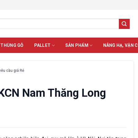
 THÙNG GỖ
PALLET
SẢN PHẨM
NÂNG HẠ, VẬN 
yêu cầu giá Rẻ
ở KCN Nam Thăng Long