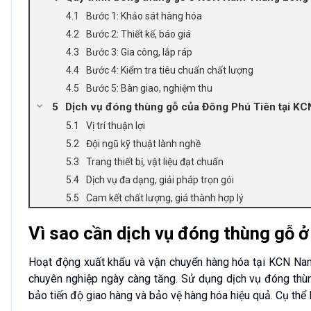
Bước 1: Khảo sát hàng hóa
Bước 2: Thiết kế, báo giá
Bước 3: Gia công, lắp ráp
Bước 4: Kiểm tra tiêu chuẩn chất lượng
Bước 5: Bàn giao, nghiệm thu
Dịch vụ đóng thùng gỗ của Đông Phú Tiên tại K
Vị trí thuận lợi
Đội ngũ kỹ thuật lành nghề
Trang thiết bị, vật liệu đạt chuẩn
Dịch vụ đa dạng, giải pháp trọn gói
Cam kết chất lượng, giá thành hợp lý
Vì sao cần dịch vụ đóng thùng gỗ
Hoạt động xuất khẩu và vận chuyển hàng hóa tại KCN Nam
chuyên nghiệp ngày càng tăng. Sử dụng dịch vụ đóng thùn
bảo tiến độ giao hàng và bảo vệ hàng hóa hiệu quả. Cụ thể l