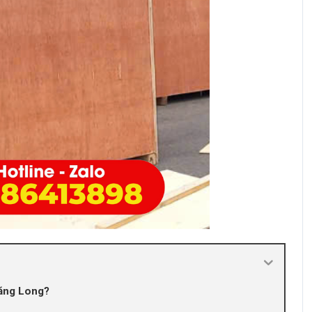
hăng Long?