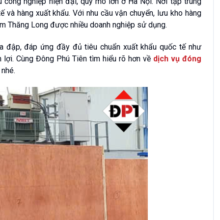
công nghiệp hiện đại, quy mô lớn ở Hà Nội. Nơi tập trung
y tế và hàng xuất khẩu. Với nhu cầu vận chuyển, lưu kho hàng
Nam Thăng Long được nhiều doanh nghiệp sử dụng.
a đập, đáp ứng đầy đủ tiêu chuẩn xuất khẩu quốc tế như
lợi. Cùng Đông Phú Tiên tìm hiểu rõ hơn về
dịch vụ đóng
 nhé.