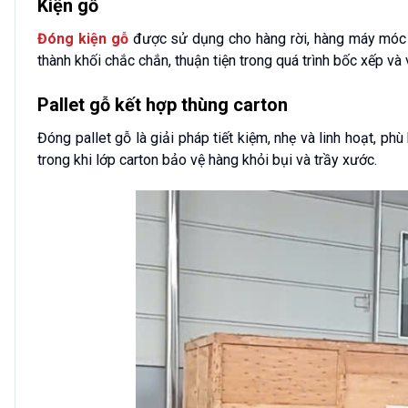
Kiện gỗ
Đóng kiện gỗ
được sử dụng cho hàng rời, hàng máy móc h
thành khối chắc chắn, thuận tiện trong quá trình bốc xếp và
Pallet gỗ kết hợp thùng carton
Đóng pallet gỗ là giải pháp tiết kiệm, nhẹ và linh hoạt, p
trong khi lớp carton bảo vệ hàng khỏi bụi và trầy xước.