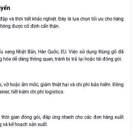
uyển
ập và thời tiết khắc nghiệt. Đây là lựa chọn tối ưu cho hàng
 không được cố định cẩn thận.
 sang Nhật Bản, Hàn Quốc, EU. Việc sử dụng thùng gỗ đã
hóa dễ dàng thông quan, tránh bị trả lại hoặc tái đóng gói.
, vỡ hoặc ẩm mốc, giảm thiệt hại và chi phí bảo hiểm. Đồng
ner, tiết kiệm chi phí logistics.
ắn thời gian đóng gói, đáp ứng nhanh cho các đơn hàng xuất
g và kế hoạch sản xuất.