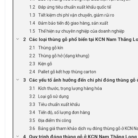
Đáp ứng tiêu chuẩn xuất khẩu quốc tế
Tiết kiệm chi phí vận chuyển, giảm rủi ro
Đảm bảo tiến độ giao hàng, sản xuất
Thể hiện sự chuyên nghiệp của doanh nghiệp
Các loại thùng gỗ phổ biến tại KCN Nam Thăng L
Thùng gỗ kín
Thùng gỗ hở (dạng khung)
Kiện gỗ
Pallet gỗ kết hợp thùng carton
Các yếu tố ảnh hưởng đến chi phí đóng thùng g
Kích thước, trọng lượng hàng hóa
Loại gỗ sử dụng
Tiêu chuẩn xuất khẩu
Tiến độ, số lượng đơn hàng
Địa điểm thi công
Bảng giá tham khảo dịch vụ đóng thùng gỗ ở KCN 
Quy trình đóng thùng gỗ ở KCN Nam Thăng Long