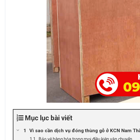
Mục lục bài viết
Vì sao cần dịch vụ đóng thùng gỗ ở KCN Nam T
Bảo vệ hàng hóa trong mọi điều kiện vận chuyển