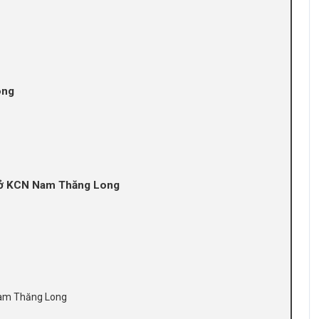
ong
ỗ ở KCN Nam Thăng Long
Nam Thăng Long