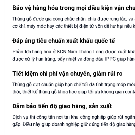
Bảo vệ hàng hóa trong mọi điều kiện vận ch
Thùng gỗ được gia công chắc chắn, chịu được rung lắc, va đ
cơ khí, máy móc hay các thiết bị điện tử vốn dễ hư hại nếu
Đáp ứng tiêu chuẩn xuất khẩu quốc tế
Phần lớn hàng hóa ở KCN Nam Thăng Long được xuất khẩu
được xử lý hun trùng, sấy nhiệt và đóng dấu IPPC giúp hàng 
Tiết kiệm chi phí vận chuyển, giảm rủi ro
Thùng gỗ đạt chuẩn giúp hạn chế tối đa tình trạng móp méo
thời, thiết kế thùng gỗ khoa học giúp tối ưu không gian contai
Đảm bảo tiến độ giao hàng, sản xuất
Dịch vụ thi công tận nơi tại khu công nghiệp giúp rút ng
gấp. Điều này giúp doanh nghiệp giữ đúng tiến độ giao hàn