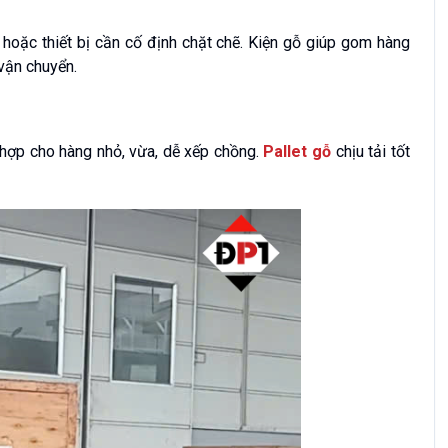
oặc thiết bị cần cố định chặt chẽ. Kiện gỗ giúp gom hàng
 vận chuyển.
hù hợp cho hàng nhỏ, vừa, dễ xếp chồng.
Pallet gỗ
chịu tải tốt