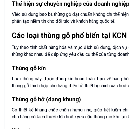
Thể hiện sự chuyên nghiệp của doanh nghiệ
Việc sử dụng bao bì, thùng gỗ đạt chuẩn không chỉ thể hiệ
phần tạo niềm tin cho đối tác và khách hàng quốc tế.
Các loại thùng gỗ phổ biến tại KC
Tùy theo tính chất hàng hóa và mục đích sử dụng, dịch v
thùng khác nhau để đáp ứng yêu cầu cụ thể của từng doanh
Thùng gỗ kín
Loại thùng này được đóng kín hoàn toàn, bảo vệ hàng h
thùng gỗ thích hợp cho hàng điện tử, thiết bị chính xác ho
Thùng gỗ hở (dạng khung)
Có thiết kế khung chắc chắn nhưng nhẹ, giúp tiết kiệm ch
cho hàng có kích thước lớn hoặc yêu cầu thông gió khi lưu 