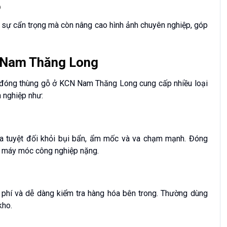
p
n sự cẩn trọng mà còn nâng cao hình ảnh chuyên nghiệp, góp
N Nam Thăng Long
ụ đóng thùng gỗ ở KCN Nam Thăng Long cung cấp nhiều loại
 nghiệp như:
óa tuyệt đối khỏi bụi bẩn, ẩm mốc và va chạm mạnh. Đóng
ặc máy móc công nghiệp nặng.
i phí và dễ dàng kiểm tra hàng hóa bên trong. Thường dùng
kho.