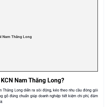
CN Nam Thăng Long
 ở KCN Nam Thăng Long?
 Thăng Long diễn ra sôi động, kéo theo nhu cầu đóng gói
g gỗ đúng chuẩn giúp doanh nghiệp tiết kiệm chi phí, đảm
à: