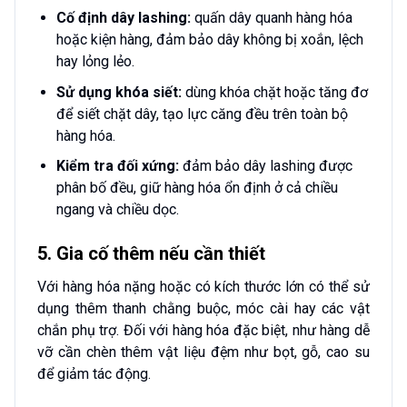
Cố định dây lashing:
quấn dây quanh hàng hóa
hoặc kiện hàng, đảm bảo dây không bị xoắn, lệch
hay lỏng lẻo.
Sử dụng khóa siết:
dùng khóa chặt hoặc tăng đơ
để siết chặt dây, tạo lực căng đều trên toàn bộ
hàng hóa.
Kiểm tra đối xứng:
đảm bảo dây lashing được
phân bố đều, giữ hàng hóa ổn định ở cả chiều
ngang và chiều dọc.
5. Gia cố thêm nếu cần thiết
Với hàng hóa nặng hoặc có kích thước lớn có thể sử
dụng thêm thanh chằng buộc, móc cài hay các vật
chắn phụ trợ. Đối với hàng hóa đặc biệt, như hàng dễ
vỡ cần chèn thêm vật liệu đệm như bọt, gỗ, cao su
để giảm tác động.