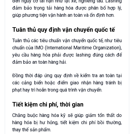
đến nguy cơ tai nạn như lật xe, nghiêng tàu. Lashing
đảm bảo trọng tải hàng hóa được phân bố hợp lý,
giúp phương tiện vận hành an toàn và ổn định hơn.
Tuân thủ quy định vận chuyển quốc tế
Tuân thủ các tiêu chuẩn vận chuyển quốc tế, như tiêu
chuẩn của IMO (International Maritime Organization),
yêu cầu hàng hóa phải được lashing đúng cách để
đảm bảo an toàn hàng hải.
Đồng thời đáp ứng quy định về kiểm tra an toàn tại
các cảng biển hoặc điểm giao nhận hàng tránh bị
phạt hay trì hoãn trong quá trình vận chuyển.
Tiết kiệm chi phí, thời gian
Chằng buộc hàng hóa kỹ sẽ giúp giảm tổn thất do
hàng hóa bị hư hỏng, tiết kiệm chi phí bồi thường,
thay thế sản phẩm.