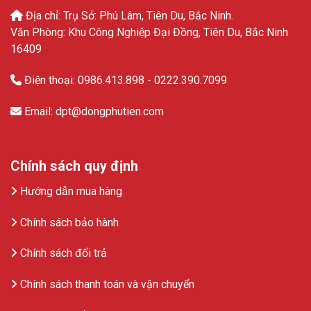
Địa chỉ: Trụ Sở: Phú Lâm, Tiên Du, Bắc Ninh.
Văn Phòng: Khu Công Nghiệp Đại Đồng, Tiên Du, Bắc Ninh
16409
Điện thoại: 0986.413.898 - 0222.390.7099
Email: dpt@dongphutien.com
Chính sách quy định
Hướng dẫn mua hàng
Chính sách bảo hành
Chính sách đổi trả
Chính sách thanh toán và vận chuyển