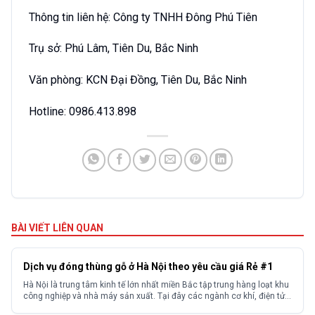
Thông tin liên hệ: Công ty TNHH Đông Phú Tiên
Trụ sở: Phú Lâm, Tiên Du, Bắc Ninh
Văn phòng: KCN Đại Đồng, Tiên Du, Bắc Ninh
Hotline: 0986.413.898​
BÀI VIẾT LIÊN QUAN
Dịch vụ đóng thùng gỗ ở Hà Nội theo yêu cầu giá Rẻ #1
Hà Nội là trung tâm kinh tế lớn nhất miền Bắc tập trung hàng loạt khu
công nghiệp và nhà máy sản xuất. Tại đây các ngành cơ khí, điện tử,
thiết bị y tế, xuất khẩu hàng tiêu dùng đều phát sinh nhu cầu đóng gói