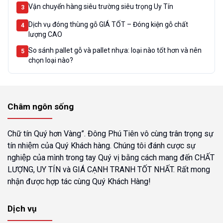
Vận chuyển hàng siêu trường siêu trọng Uy Tín
3
Dịch vụ đóng thùng gỗ GIÁ TỐT – Đóng kiện gỗ chất
4
lượng CAO
So sánh pallet gỗ và pallet nhựa: loại nào tốt hơn và nên
5
chọn loại nào?
Châm ngôn sống
Chữ tín Quý hơn Vàng”. Đông Phú Tiên vô cùng trân trọng sự
tín nhiệm của Quý Khách hàng. Chúng tôi đánh cược sự
nghiệp của mình trong tay Quý vị bằng cách mang đến CHẤT
LƯỢNG, UY TÍN và GIÁ CẠNH TRANH TỐT NHẤT. Rất mong
nhận được hợp tác cùng Quý Khách Hàng!
Dịch vụ