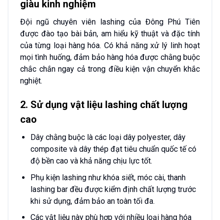
giàu kinh nghiệm
Đội ngũ chuyên viên lashing của Đông Phú Tiên
được đào tạo bài bản, am hiểu kỹ thuật và đặc tính
của từng loại hàng hóa. Có khả năng xử lý linh hoạt
mọi tình huống, đảm bảo hàng hóa được chằng buộc
chắc chắn ngay cả trong điều kiện vận chuyển khắc
nghiệt.
2. Sử dụng vật liệu lashing chất lượng
cao
Dây chằng buộc là các loại dây polyester, dây
composite và dây thép đạt tiêu chuẩn quốc tế có
độ bền cao và khả năng chịu lực tốt.
Phụ kiện lashing như khóa siết, móc cài, thanh
lashing bar đều được kiểm định chất lượng trước
khi sử dụng, đảm bảo an toàn tối đa.
Các vật liệu này phù hợp với nhiều loại hàng hóa