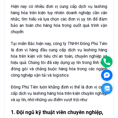
Hiện nay có nhiều đơn vị cung cấp dịch vụ lashing
hàng hóa trên kiện tuy nhiên doanh nghiệp cần cân
nhắc, tìm hiểu và lựa chọn các đơn vị uy tín để đảm
bảo an toàn cho hàng hóa trong suốt quá trình vận
chuyển.
Tại miền Bắc hiện nay, công ty TNHH Đông Phú Tiên
là đơn vị hàng đầu cung cấp dịch vụ lashing hàng
hóa trên kiện với tiêu chí an toàn, chuyên nghiệp và
Phon
hiệu quả. Chúng tôi đã xây dựng uy tín trong lĩnh vực
đóng gói và chằng buộc hàng hóa trong các ngành
Face
công nghiệp vận tải và logistics.
Đông Phú Tiên luôn khẳng định vị thế là đơn vị cung
Zalo
cấp dịch vụ lashing hàng hóa trên kiện chuyên nghiệp
và uy tín, nhờ những ưu điểm vượt trội như:
1. Đội ngũ kỹ thuật viên chuyên nghiệp,