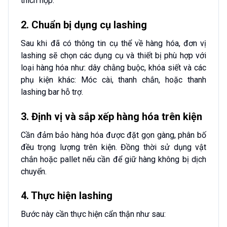
thích hợp.
2. Chuẩn bị dụng cụ lashing
Sau khi đã có thông tin cụ thể về hàng hóa, đơn vị
lashing sẽ chọn các dụng cụ và thiết bị phù hợp với
loại hàng hóa như: dây chằng buộc, khóa siết và các
phụ kiện khác: Móc cài, thanh chắn, hoặc thanh
lashing bar hỗ trợ.
3. Định vị và sắp xếp hàng hóa trên kiện
Cần đảm bảo hàng hóa được đặt gọn gàng, phân bố
đều trọng lượng trên kiện. Đồng thời sử dụng vật
chắn hoặc pallet nếu cần để giữ hàng không bị dịch
chuyển.
4. Thực hiện lashing
Bước này cần thực hiện cẩn thận như sau: