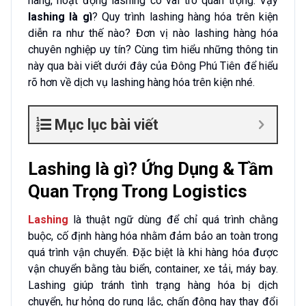
hàng, hoạt động lashing có vai trò quan trọng. Vậy
lashing là gì
? Quy trình lashing hàng hóa trên kiện
diễn ra như thế nào? Đơn vị nào lashing hàng hóa
chuyên nghiệp uy tín? Cùng tìm hiểu những thông tin
này qua bài viết dưới đây của Đông Phú Tiên để hiểu
rõ hơn về dịch vụ lashing hàng hóa trên kiện nhé.
Mục lục bài viết
Lashing là gì? Ứng Dụng & Tầm
Quan Trọng Trong Logistics
Lashing
là thuật ngữ dùng để chỉ quá trình chằng
buộc, cố định hàng hóa nhằm đảm bảo an toàn trong
quá trình vận chuyển. Đặc biệt là khi hàng hóa được
vận chuyển bằng tàu biển, container, xe tải, máy bay.
Lashing giúp tránh tình trạng hàng hóa bị dịch
chuyển, hư hỏng do rung lắc, chấn động hay thay đổi