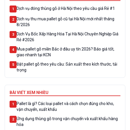
Dịch vụ đóng thùng gỗ ở Hà Nội theo yêu cầu giá Rẻ #1
1
Dịch vụ thu mua pallet gỗ cũ tại Hà Nội mới nhất tháng
2
8/2026
Dịch Vụ Bốc Xếp Hàng Hóa Tại Hà Nội Chuyên Nghiệp Giá
3
Rẻ #2026
Mua pallet gỗ miền Bắc ở đâu uy tín 2026? Báo giá tốt,
4
giao nhanh tại KCN
Đặt pallet gỗ theo yêu cầu: Sản xuất theo kích thước, tải
5
trọng
BÀI VIẾT XEM NHIỀU
Pallet là gì? Các loại pallet và cách chọn đúng cho kho,
1
vận chuyển, xuất khẩu
Ứng dụng thùng gỗ trong vận chuyển và xuất khẩu hàng
2
hóa