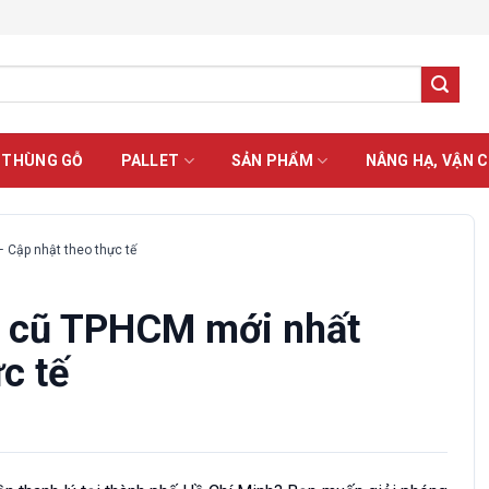
 THÙNG GỖ
PALLET
SẢN PHẨM
NÂNG HẠ, VẬN 
 Cập nhật theo thực tế
gỗ cũ TPHCM mới nhất
c tế