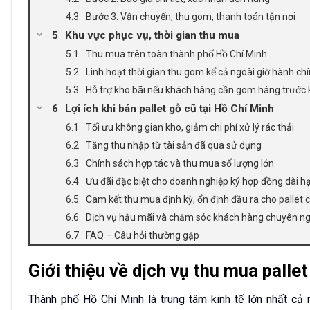
Bước 3: Vận chuyển, thu gom, thanh toán tận nơi
Khu vực phục vụ, thời gian thu mua
Thu mua trên toàn thành phố Hồ Chí Minh
Linh hoạt thời gian thu gom kể cả ngoài giờ hành ch
Hỗ trợ kho bãi nếu khách hàng cần gom hàng trước 
Lợi ích khi bán pallet gỗ cũ tại Hồ Chí Minh
Tối ưu không gian kho, giảm chi phí xử lý rác thải
Tăng thu nhập từ tài sản đã qua sử dụng
Chính sách hợp tác và thu mua số lượng lớn
Ưu đãi đặc biệt cho doanh nghiệp ký hợp đồng dài h
Cam kết thu mua định kỳ, ổn định đầu ra cho pallet 
Dịch vụ hậu mãi và chăm sóc khách hàng chuyên ng
FAQ – Câu hỏi thường gặp
Giới thiệu về dịch vụ thu mua palle
Thành phố Hồ Chí Minh là trung tâm kinh tế lớn nhất cả 