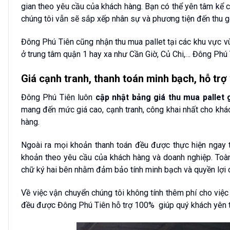
gian theo yêu cầu của khách hàng. Bạn có thể yên tâm kể c
chúng tôi vẫn sẽ sắp xếp nhân sự và phương tiện đến thu g
Đông Phú Tiên cũng nhận thu mua pallet tại các khu vực vù
ở trung tâm quận 1 hay xa như Cần Giờ, Củ Chi,… Đông Phú
Giá cạnh tranh, thanh toán minh bạch, hỗ tr
Đông Phú Tiên luôn
cập nhật bảng giá thu mua pallet 
mang đến mức giá cao, cạnh tranh, công khai nhất cho khác
hàng.
Ngoài ra mọi khoản thanh toán đều được thực hiện ngay t
khoản theo yêu cầu của khách hàng và doanh nghiệp. Toàn
chữ ký hai bên nhằm đảm bảo tính minh bạch và quyền lợi 
Về việc vận chuyển chúng tôi không tính thêm phí cho việc
đều được Đông Phú Tiên hỗ trợ 100% giúp quý khách yên t