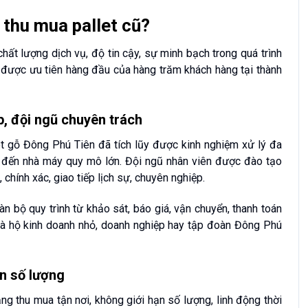
 thu mua pallet cũ?
chất lượng dịch vụ, độ tin cậy, sự minh bạch trong quá trình
c được ưu tiên hàng đầu của hàng trăm khách hàng tại thành
p, đội ngũ chuyên trách
et gỗ Đông Phú Tiên đã tích lũy được kinh nghiệm xử lý đa
ho đến nhà máy quy mô lớn. Đội ngũ nhân viên được đào tạo
 chính xác, giao tiếp lịch sự, chuyên nghiệp.
n bộ quy trình từ khảo sát, báo giá, vận chuyển, thanh toán
là hộ kinh doanh nhỏ, doanh nghiệp hay tập đoàn Đông Phú
n số lượng
g thu mua tận nơi, không giới hạn số lượng, linh động thời