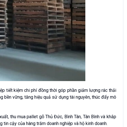
iệp tiết kiệm chi phí đồng thời góp phần giảm lượng rác thải
ng bền vững, tăng hiệu quả sử dụng tài nguyên, thúc đẩy mô
uất, thu mua pallet gỗ Thủ Đức, Bình Tân, Tân Bình và khắp
g tin cậy của hàng trăm doanh nghiệp và hộ kinh doanh.