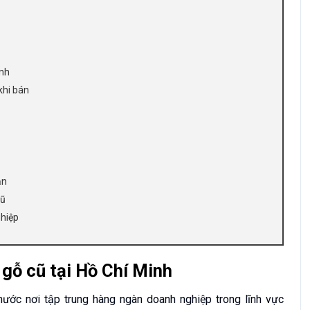
ính
khi bán
ạn
cũ
hiệp
t gỗ cũ tại Hồ Chí Minh
nước nơi tập trung hàng ngàn doanh nghiệp trong lĩnh vực