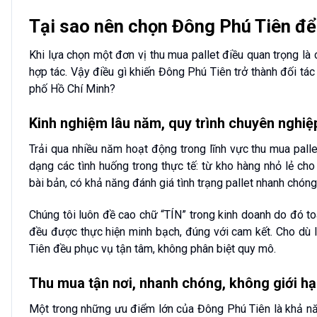
Tại sao nên chọn Đông Phú Tiên để
Khi lựa chọn một đơn vị thu mua pallet điều quan trọng là 
hợp tác. Vậy điều gì khiến Đông Phú Tiên trở thành đối tá
phố Hồ Chí Minh?
Kinh nghiệm lâu năm, quy trình chuyên nghiệ
Trải qua nhiều năm hoạt động trong lĩnh vực thu mua pall
dạng các tình huống trong thực tế: từ kho hàng nhỏ lẻ c
bài bản, có khả năng đánh giá tình trạng pallet nhanh chóng,
Chúng tôi luôn đề cao chữ “TÍN” trong kinh doanh do đó toà
đều được thực hiện minh bạch, đúng với cam kết. Cho dù 
Tiên đều phục vụ tận tâm, không phân biệt quy mô.
Thu mua tận nơi, nhanh chóng, không giới hạ
Một trong những ưu điểm lớn của Đông Phú Tiên là khả năn