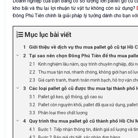
Doanh nghiệp của bạn đang có số lượng lớn pallet gỗ cũ c
kho bãi và thu lại lợi nhuận từ vật tư không còn sử dụng?
Đông Phú Tiên chính là giải pháp lý tưởng dành cho bạn với
Mục lục bài viết
Giới thiệu về dịch vụ thu mua pallet gỗ cũ tại Hồ 
Tại sao nên chọn Đông Phú Tiên để thu mua palle
Kinh nghiệm lâu năm, quy trình chuyên nghiệp, đội 
Thu mua tận nơi, nhanh chóng, không giới hạn số l
Giá cạnh tranh, thanh toán minh bạch, hỗ trợ vận c
Các loại pallet gỗ cũ được thu mua tại thành phố
Pallet gỗ keo, gỗ thông, gỗ cao su
Pallet còn nguyên khối, pallet đã qua sử dụng, pall
Phân loại theo chất lượng
Quy trình thu mua pallet gỗ cũ thành phố Hồ Chí 
Bước 1: Tiếp nhận thông tin, đánh giá số lượng và tìn
Bước 2: Báo giá chi tiết, xác nhận đơn hàng