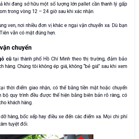
ả khi đang sở hữu một số lượng lớn pallet cần thanh lý gấp
om trong vòng 12 – 24 giờ sau khi xác nhận.
ng ven, nơi nhiều đơn vị khác e ngại vận chuyển xa. Dù bạn
 Tiên vẫn có mặt đúng hẹn.
ợ vận chuyển
gỗ cũ
tại thành phố Hồ Chí Minh theo thị trường, đảm bảo
h hàng. Chúng tôi không ép giá, không “bẻ giá” sau khi xem
ại thời điểm giao nhận, có thể bằng tiền mặt hoặc chuyển
 bộ quy trình đều được thể hiện bằng biên bản rõ ràng, có
cho khách hàng.
 dỡ hàng, bốc xếp hay điều xe đến các điểm xa. Mọi chi phí
âm tuyệt đối.