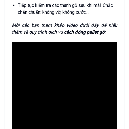
Tiếp tục kiểm tra các thanh gỗ sau khi mài. Chắc
chắn chuẩn: không vỡ, không xước,…
Mời các bạn tham khảo video dưới đây để hiểu
thêm về quy trình dịch vụ
cách đóng pallet gỗ
: