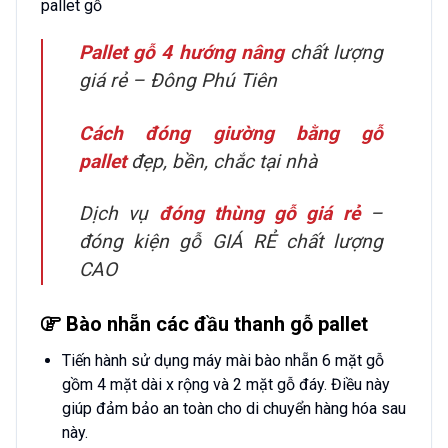
pallet gỗ
Pallet gỗ 4 hướng nâng
chất lượng
giá rẻ – Đông Phú Tiên
Cách đóng giường bằng gỗ
pallet
đẹp, bền, chắc tại nhà
Dịch vụ
đóng thùng gỗ giá rẻ
–
đóng kiện gỗ GIÁ RẺ chất lượng
CAO
Bào nhẵn các đầu thanh gỗ pallet
Tiến hành sử dụng máy mài bào nhẵn 6 mặt gỗ
gồm 4 mặt dài x rộng và 2 mặt gỗ đáy. Điều này
giúp đảm bảo an toàn cho di chuyển hàng hóa sau
này.