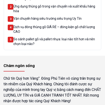
Ứng dụng thùng gỗ trong vận chuyển và xuất khẩu hàng
2
hóa
Vận chuyển hàng siêu trường siêu trọng Uy Tín
3
Dịch vụ đóng thùng gỗ GIÁ RẺ – đóng kiện gỗ chất lượng
4
CAO
So sánh pallet gỗ và pallet nhựa: loại nào tốt hơn và nên
5
chọn loại nào?
Châm ngôn sống
Chữ tín Quý hơn Vàng”. Đông Phú Tiên vô cùng trân trọng sự
tín nhiệm của Quý Khách hàng. Chúng tôi đánh cược sự
nghiệp của mình trong tay Quý vị bằng cách mang đến CHẤT
LƯỢNG, UY TÍN và GIÁ CẠNH TRANH TỐT NHẤT. Rất mong
nhận được hợp tác cùng Quý Khách Hàng!