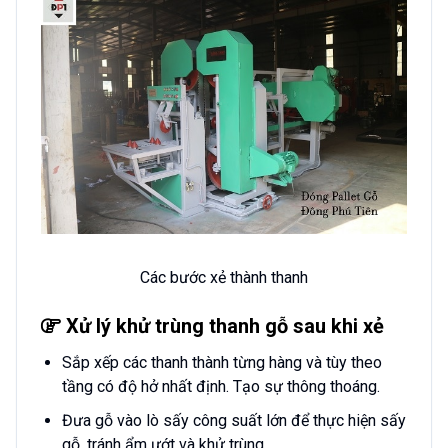
Các bước xẻ thành thanh
Xử lý khử trùng thanh gỗ sau khi xẻ
Sắp xếp các thanh thành từng hàng và tùy theo
tầng có độ hở nhất định. Tạo sự thông thoáng.
Đưa gỗ vào lò sấy công suất lớn để thực hiện sấy
gỗ, tránh ẩm ướt và khử trùng