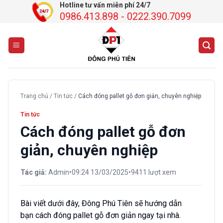
Chuyển
Hotline tư vấn miễn phí 24/7
0986.413.898 - 0222.390.7099
đến
nội
dung
Trang chủ
/
Tin tức
/
Cách đóng pallet gỗ đơn giản, chuyên nghiệp
Tin tức
Cách đóng pallet gỗ đơn
giản, chuyên nghiệp
Tác giả:
Admin
•
09:24 13/03/2025
•
9411 lượt xem
Bài viết dưới đây, Đông Phú Tiên sẽ hướng dẫn
bạn cách đóng pallet gỗ đơn giản ngay tại nhà.