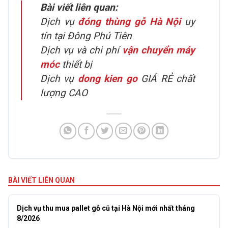
Bài viết liên quan:
Dịch vụ
đóng thùng gỗ Hà Nội
uy
tín tại Đông Phú Tiên
Dịch vụ và chi phí
vận chuyển máy
móc
thiết bị
Dịch vụ
dong kien go
GIÁ RẺ chất
lượng CAO
BÀI VIẾT LIÊN QUAN
Dịch vụ thu mua pallet gỗ cũ tại Hà Nội mới nhất tháng
8/2026