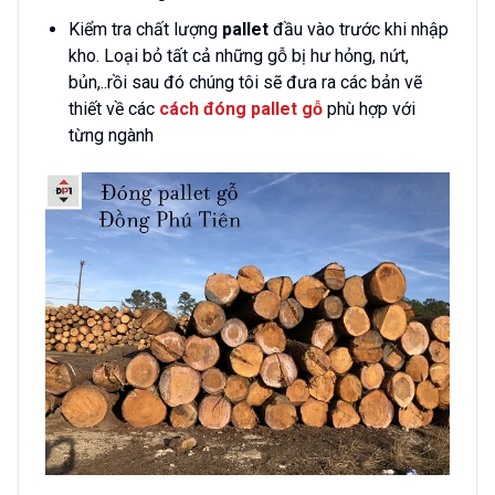
Kiểm tra chất lượng
pallet
đầu vào trước khi nhập
kho. Loại bỏ tất cả những gỗ bị hư hỏng, nứt,
bủn,..rồi sau đó chúng tôi sẽ đưa ra các bản vẽ
thiết về các
cách đóng pallet gỗ
phù hợp với
từng ngành