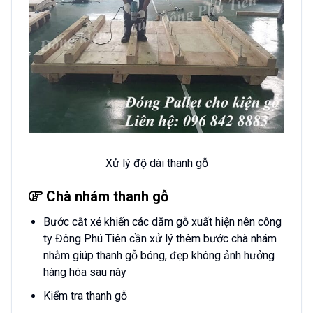
Xử lý độ dài thanh gỗ
Chà nhám thanh gỗ
Bước cắt xẻ khiến các dăm gỗ xuất hiện nên công
ty Đông Phú Tiên cần xử lý thêm bước chà nhám
nhằm giúp thanh gỗ bóng, đẹp không ảnh hưởng
hàng hóa sau này
Kiểm tra thanh gỗ