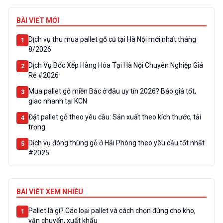
BÀI VIẾT MỚI
Dịch vụ thu mua pallet gỗ cũ tại Hà Nội mới nhất tháng
1
8/2026
Dịch Vụ Bốc Xếp Hàng Hóa Tại Hà Nội Chuyên Nghiệp Giá
2
Rẻ #2026
Mua pallet gỗ miền Bắc ở đâu uy tín 2026? Báo giá tốt,
3
giao nhanh tại KCN
Đặt pallet gỗ theo yêu cầu: Sản xuất theo kích thước, tải
4
trọng
Dịch vụ đóng thùng gỗ ở Hải Phòng theo yêu cầu tốt nhất
5
#2025
BÀI VIẾT XEM NHIỀU
Pallet là gì? Các loại pallet và cách chọn đúng cho kho,
1
vận chuyển, xuất khẩu