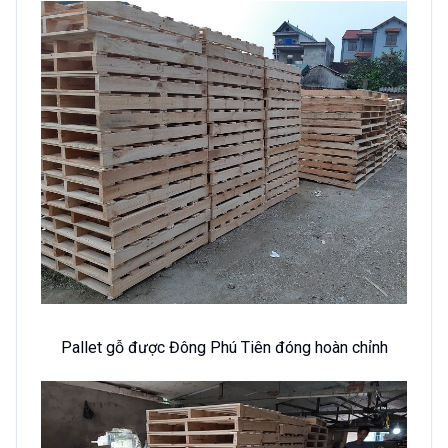
Pallet gỗ được Đông Phú Tiên đóng hoàn chỉnh