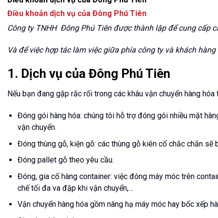
Điều khoản dịch vụ của Đông Phú Tiên
Công ty TNHH Đông Phú Tiên được thành lập để cung cấp các 
Và để việc hợp tác làm việc giữa phía công ty và khách hàng 
1. Dịch vụ của Đông Phú Tiên
Nếu bạn đang gặp rắc rối trong các khâu vận chuyển hàng hóa thì
Đóng gói hàng hóa: chúng tôi hỗ trợ đóng gói nhiều mặt hàng
vận chuyển.
Đóng thùng gỗ, kiện gỗ: các thùng gỗ kiên cố chắc chắn sẽ 
Đóng pallet gỗ theo yêu cầu.
Đóng, gia cố hàng container: việc đóng máy móc trên contain
chế tối đa va đập khi vận chuyển,…
Vận chuyển hàng hóa gồm nâng hạ máy móc hay bốc xếp hà