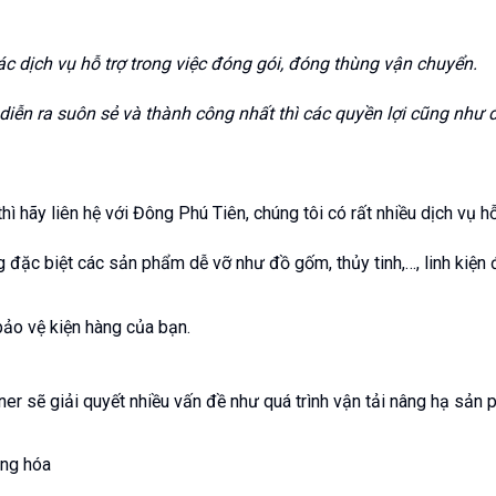
dịch vụ hỗ trợ trong việc đóng gói, đóng thùng vận chuyển.
diễn ra suôn sẻ và thành công nhất thì các quyền lợi cũng như đ
 hãy liên hệ với Đông Phú Tiên, chúng tôi có rất nhiều dịch vụ hỗ
 đặc biệt các sản phẩm dễ vỡ như đồ gốm, thủy tinh,…, linh kiện 
bảo vệ kiện hàng của bạn.
er sẽ giải quyết nhiều vấn đề như quá trình vận tải nâng hạ sản p
ng hóa