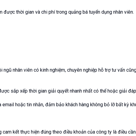
m được thời gian và chi phí trong quảng bá tuyển dụng nhân viên.
i ngũ nhân viên có kinh nghiệm, chuyên nghiệp hỗ trợ tư vấn cũ
ược sắp xếp thời gian giải quyết nhanh nhất có thể hoặc giải đáp
 email hoặc tin nhắn, đảm bảo khách hàng không bỏ lỡ bất kỳ khu
g cam kết thực hiện đúng theo điều khoản của công ty là điều cần 