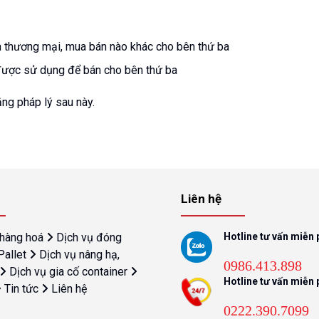
 thương mại, mua bán nào khác cho bên thứ ba
được sử dụng để bán cho bên thứ ba
ng pháp lý sau này.
Liên hệ
 hàng hoá
Dịch vụ đóng
Hotline tư vấn miễn 
Pallet
Dịch vụ nâng hạ,
0986.413.898
Dịch vụ gia cố container
Hotline tư vấn miễn 
Tin tức
Liên hệ
0222.390.7099