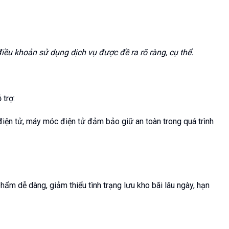
iều khoản sử dụng dịch vụ được đề ra rõ ràng, cụ thể.
 trợ:
điện tử, máy móc điện tử đảm bảo giữ an toàn trong quá trình
hẩm dễ dàng, giảm thiểu tình trạng lưu kho bãi lâu ngày, hạn