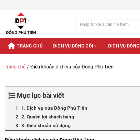
Chuyển
đến
nội
Search
dung
for:
TRANG CHỦ
DỊCH VỤ ĐÓNG GÓI
DỊCH VỤ ĐÓNG
Trang chủ
/
Điều khoản dịch vụ của Đông Phú Tiên
Mục lục bài viết
1. Dịch vụ của Đông Phú Tiên
2. Quyền lợi khách hàng
3. Điều khoản sử dụng
Điều khoản dịch vụ của Đông Phú Tiên